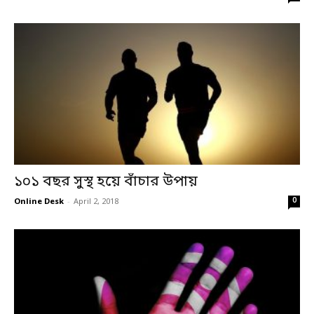
১০১ বছর সুস্থ হয়ে বাঁচার উপায়
0
Online Desk
-
April 2, 2018