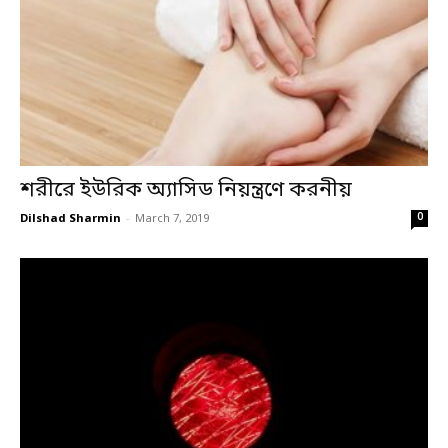
শরীরে ইউরিক অ্যাসিড নিয়ন্ত্রণে করনীয়
0
Dilshad Sharmin
-
March 7, 2019