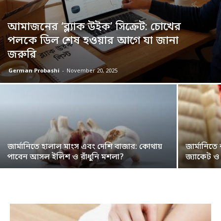
আমাজনের ‘ব্ল্যাক উইক’ সিক্রেট: চোখের
পলকে ডিল শেষ হওয়ার আগে যা জানা
জরুরি
German Probashi
-
November 20, 2025
জার্মানিতে হালাল মাংস এবং দেশি বাজার: কোথায়
জার্মানিত
পাবেন আসল ইলিশ ও রাঁধুনি মশলা?
জ্যাকেট ও