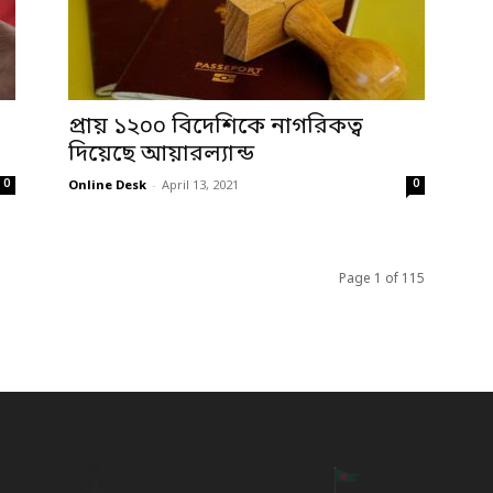
প্রায় ১২০০ বিদেশিকে নাগরিকত্ব
দিয়েছে আয়ারল্যান্ড
0
0
Online Desk
-
April 13, 2021
Page 1 of 115