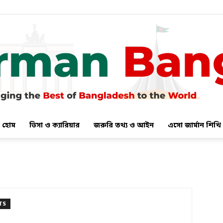
হোম
ভিসা ও ক্যারিয়ার
জরুরি তথ্য ও আইন
এসো জার্মান শিখি
German
TS
Bangla