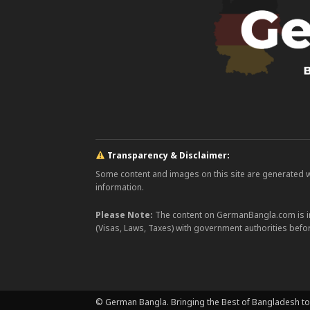
Transparency & Disclaimer:
Some content and images on this site are generated with
information.
Please Note:
The content on GermanBangla.com is i
(Visas, Laws, Taxes) with government authorities befor
© German Bangla. Bringing the Best of Bangladesh to