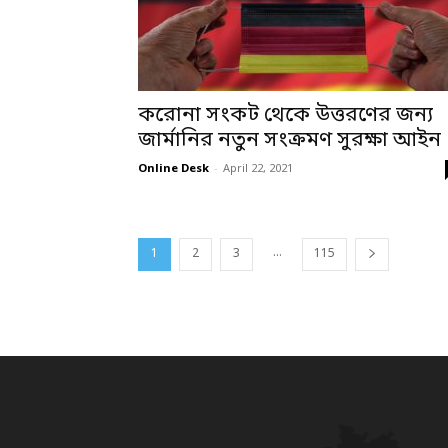
করোনা সংকট থেকে উত্তরণের জন্য
জার্মানির নতুন সংক্রমণ সুরক্ষা আইন
Online Desk
-
April 22, 2021
...
1
2
3
115