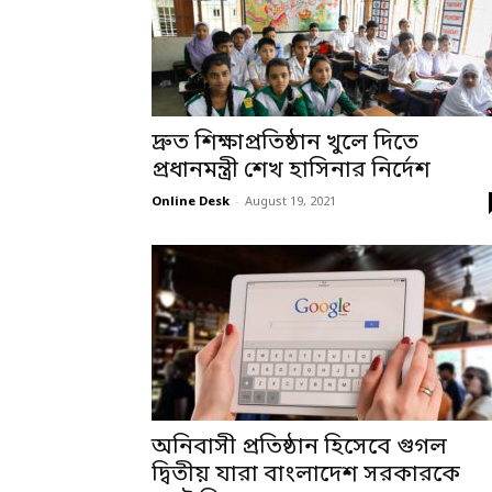
দ্রুত শিক্ষাপ্রতিষ্ঠান খুলে দিতে
প্রধানমন্ত্রী শেখ হাসিনার নির্দেশ
Online Desk
-
August 19, 2021
অনিবাসী প্রতিষ্ঠান হিসেবে গুগল
দ্বিতীয় যারা বাংলাদেশ সরকারকে