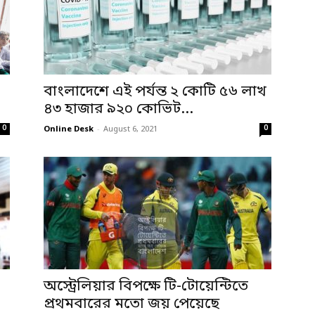
বাংলাদেশে এই পর্যন্ত ২ কোটি ৫৬ লাখ
৪৩ হাজার ৯২০ কোভিট...
0
0
Online Desk
-
August 6, 2021
অস্ট্রেলিয়ার বিপক্ষে টি-টোয়েন্টিতে
প্রথমবারের মতো জয় পেয়েছে