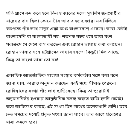
প্রতি গ্রামে কম করে হলে তিন হাজারের মতো মুসলিম জনগোষ্ঠীর
মানুষের বাস ছিল। কোনোটায় আবার ২৫ হাজার। সব মিলিয়ে
কমপক্ষে পাঁচ লাখ মানুষ এরই মধ্যে বাংলাদেশে এসেছে। তারা কেউই
বাংলাদেশি বা বাংলাভাষী নয়। শতশত বছর ধরে তারা বংশ
পরাক্রমে সে দেশে বাস করছেন এবং রোহান ভাষায় কথা বলছেন।
রোহান ভাষার সঙ্গে চট্টগ্রামের ভাষার হয়তো কিছুটা মিল আছে,
কিন্তু তা বাংলা ভাষা তো নয়!
একাধিক আন্তর্জাতিক সাহায্য সংস্থার কর্মকর্তার সঙ্গে কথা বলে
জানা যায়, তারাও অনুমান করছেন এরই মধ্যে সীমান্ত পেরুনো
রোহিঙ্গাদের সংখ্যা পাঁচ লাখ ছাড়িয়েছে। কিন্তু তা পুরোটাই
অনুমাননির্ভর হওয়ায় আনুষ্ঠানিক মন্তব্য করতে রাজি হননি কেউই।
তবে জাতিসংঘ বলছে, এই সংখ্যা তিন লাখের অনেকখানি বেশি। তবে
দ্রুত সময়ের মধ্যেই প্রকৃত সংখ্যা জানা যাবে। তার আগে প্রবেশের
মাত্রা কমতে হবে।