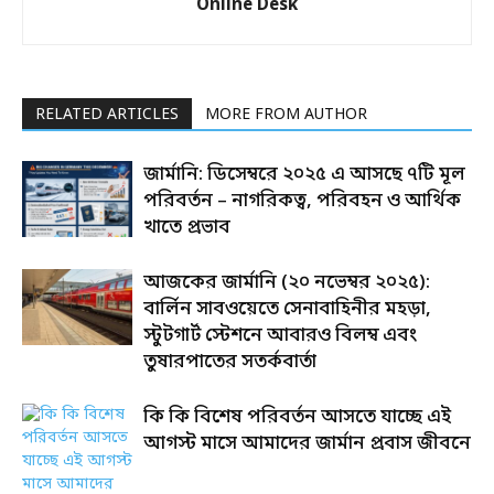
Online Desk
RELATED ARTICLES
MORE FROM AUTHOR
জার্মানি: ডিসেম্বরে ২০২৫ এ আসছে ৭টি মূল
পরিবর্তন – নাগরিকত্ব, পরিবহন ও আর্থিক
খাতে প্রভাব
আজকের জার্মানি (২০ নভেম্বর ২০২৫):
বার্লিন সাবওয়েতে সেনাবাহিনীর মহড়া,
স্টুটগার্ট স্টেশনে আবারও বিলম্ব এবং
তুষারপাতের সতর্কবার্তা
কি কি বিশেষ পরিবর্তন আসতে যাচ্ছে এই
আগস্ট মাসে আমাদের জার্মান প্রবাস জীবনে