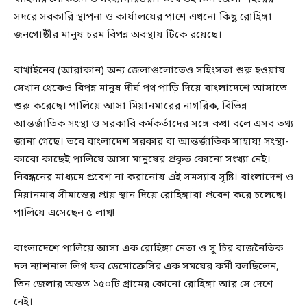
সদরে সরকারি স্থাপনা ও কার্যালয়ের পাশে এখনো কিছু রোহিঙ্গা
জনগোষ্ঠীর মানুষ চরম বিপন্ন অবস্থায় টিকে রয়েছে।
রাখাইনের (আরাকান) অন্য জেলাগুলোতেও সহিংসতা শুরু হওয়ায়
সেখান থেকেও বিপন্ন মানুষ দীর্ঘ পথ পাড়ি দিয়ে বাংলাদেশে আসাতে
শুরু করেছে। পালিয়ে আসা মিয়ানমারের নাগরিক, বিভিন্ন
আন্তর্জাতিক সংস্থা ও সরকারি কর্মকর্তাদের সঙ্গে কথা বলে এসব তথ্য
জানা গেছে। তবে বাংলাদেশ সরকার বা আন্তর্জাতিক সাহায্য সংস্থা-
কারো কাছেই পালিয়ে আসা মানুষের প্রকৃত কোনো সংখ্যা নেই।
নিবন্ধনের মাধ্যমে প্রবেশ না করানোয় এই সমস্যার সৃষ্টি। বাংলাদেশ ও
মিয়ানমার সীমান্তের প্রায় স্থান দিয়ে রোহিঙ্গারা প্রবেশ করে চলেছে।
পালিয়ে এসেছেন ৫ লাখ!
বাংলাদেশে পালিয়ে আসা এক রোহিঙ্গা নেতা ও সু চির রাজনৈতিক
দল ন্যাশনাল লিগ ফর ডেমোক্রেসির এক সময়ের কর্মী বলছিলেন,
তিন জেলার অন্তত ১৫০টি গ্রামের কোনো রোহিঙ্গা আর সে দেশে
নেই।