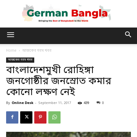
German
Home
আজকের গরম খবর
আজকের গরম খবর
Bangla
বাংলাদেশমুখী রোহিঙ্গা
জনগোষ্ঠীর জনস্রোত কমার
কোনো লক্ষণ নেই
By
Online Desk
-
September 11, 2017
439
0