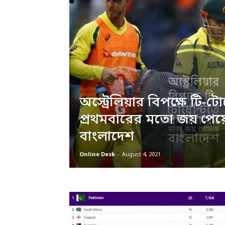
অস্ট্রেলিয়ার বিপক্ষে টি-টো
প্রথমবারের মতো জয় পেয়
বাংলাদেশ
Online Desk
-
August 4, 2021