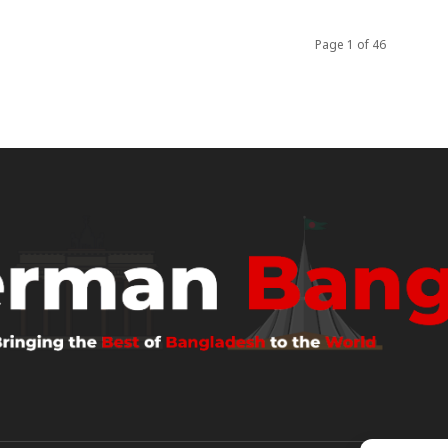
Page 1 of 46