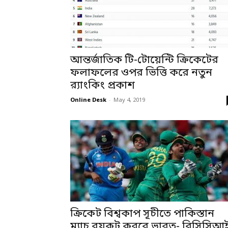
আন্তর্জাতিক টি-টোয়েন্টি ক্রিকেটের
ফলাফলের ওপর ভিত্তি করে নতুন
র‌্যাংকিং প্রকাশ
Online Desk
-
May 4, 2019
ক্রিকেট বিশ্বকাপ সূচীতে পাকিস্তান
ম্যাচ বয়কট করবে ভারত- বিসিসিআ