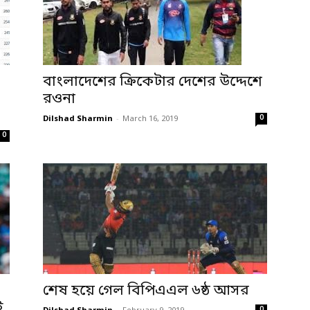
বাংলাদেশের ক্রিকেটার দেশের উদ্দেশে
রওনা
0
Dilshad Sharmin
-
March 16, 2019
0
শেষ হয়ে গেল বিপিএএল ৬ষ্ঠ আসর
ই
0