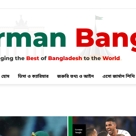
হোম
ভিসা ও ক্যারিয়ার
জরুরি তথ্য ও আইন
এসো জার্মান শিখি
German
Bangla