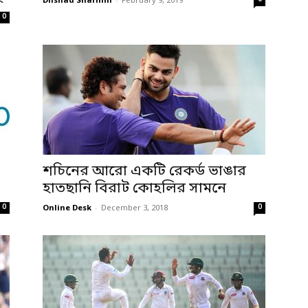
Dilshad Sharmin
-
February 9, 2019
0
শচিনের আরো একটি রেকর্ড ভাঙার
হাতছানি বিরাট কোহলির সামনে
0
0
Online Desk
-
December 3, 2018