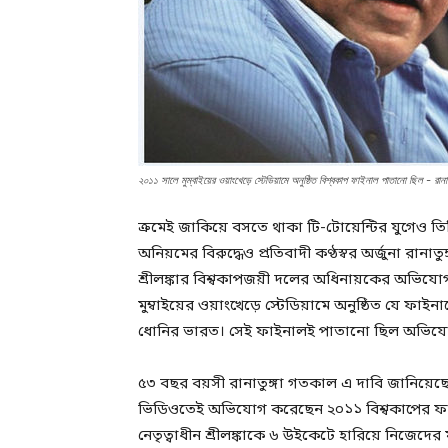
২০১১ সালে মুম্বাইয়ের ওয়াংখেড়ে স্টেডিয়ামে অনুষ্ঠিত বিশ্বকাপ ফাইনাল পাতানো ছিল - রানাতু
ক্রমেই জাকিয়ে বসতে থাকা টি-টোয়েন্টির যুগেও তিনি 
অনিয়মের বিরুদ্ধেও প্রতিবাদী কণ্ঠস্বর অর্জুনা রানা
শ্রীলঙ্কার বিশ্বকাপজয়ী দলের অধিনায়কের অভিয
মুম্বাইয়ের ওয়াংখেড়ে স্টেডিয়ামে অনুষ্ঠিত যে ফাইনাল
ধোনির ভারত। সেই ফাইনালই পাতানো ছিল অভিযো
৫৩ বছর বয়সী রানাতুঙ্গা গতকাল এ দাবি জানিয়
ভিডিওতেই অভিযোগ করেছেন ২০১১ বিশ্বকাপের ফা
নেতৃত্বাধীন শ্রীলঙ্কাকে ৬ উইকেটে হারিয়ে নিজেদ