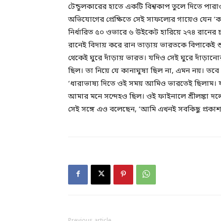
টেন্ডুলকারের হাতে একটি বিশ্বকাপ তুলে দিতে পারাও 
অভিযোগের প্রেক্ষিতে সেই সাফল্যের গায়েও যেন ‘কা
নির্ধারিত ৫০ ওভারে ৬ উইকেট হারিয়ে ২৭৪ রানের চ্
রানেই বিদায় করে রান তাড়ায় ভারতকে বিপাকেই 
থেকেই ঘুরে দাঁড়ায় ভারত। যদিও সেই ঘুরে দাঁড়ানোর 
ছিল। তা নিয়ে যে কানাঘুষা ছিল না, এমন নয়। তবে
‘ধারাভাষ্য দিতে ওই সময় আমিও ভারতেই ছিলাম। 
আমার মনে সন্দেহও ছিল। ওই ফাইনালে শ্রীলঙ্কা দ
সেই সঙ্গে এও বলেছেন, ‘আমি এখনই সবকিছু প্রকা