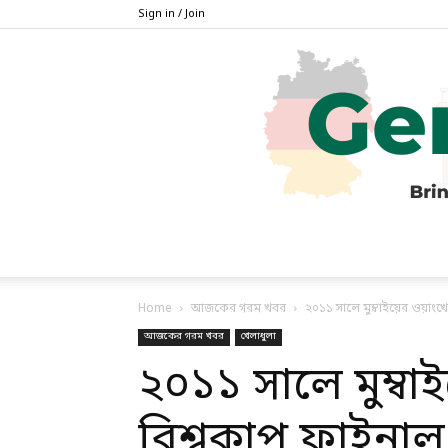
Sign in / Join
Home
আজকের গরম খবর
২০১১ সালে মুম্বাইয়ের ওয়াংখেড়
আজকের গরম খবর
খেলাধুলা
২০১১ সালে মুম্বা
বিশ্বকাপ ফাইনাল 