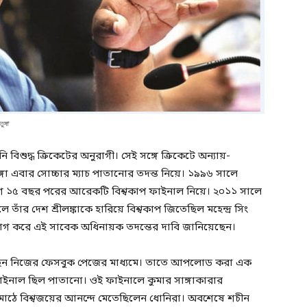
ঙ্গা
বিশুদ্ধ ক্রিকেটের অনুরাগী। সেই সঙ্গে ক্রিকেটে অন্যায়-
তুঙ্গা এবার সোচ্চার ম্যাচ পাতানোর তদন্ত নিয়ে। ১৯৯৬ সালে
োগ ১৫ বছর পরের আরেকটি বিশ্বকাপ ফাইনাল নিয়ে। ২০১১ সালে
ে তাঁর দেশ শ্রীলঙ্কাকে হারিয়ে বিশ্বকাপ জিতেছিল মহেন্দ্র সিং
গ করে এই সাবেক অধিনায়ক তদন্তের দাবি জানিয়েছেন।
েছেন নিজের ফেসবুক পেজের মাধ্যমে। তাতে আপলোড করা এক
ইনাল ছিল পাতানো। ওই ফাইনালে কুমার সাঙ্গাকারার
ের মাঠে বিশ্বজয়ের আনন্দে মেতেছিলেন ধোনিরা। অবশেষে শচীন