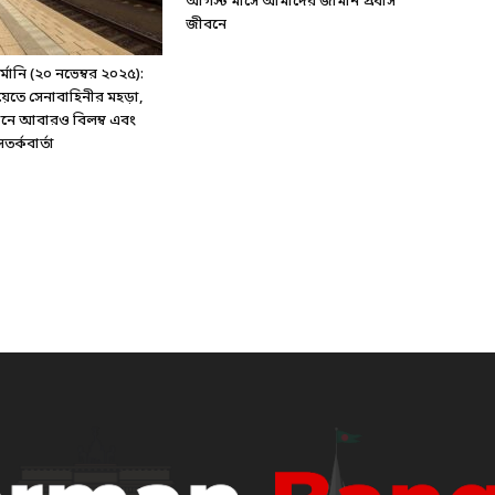
আগস্ট মাসে আমাদের জার্মান প্রবাস
জীবনে
ানি (২০ নভেম্বর ২০২৫):
য়েতে সেনাবাহিনীর মহড়া,
্টেশনে আবারও বিলম্ব এবং
র্কবার্তা