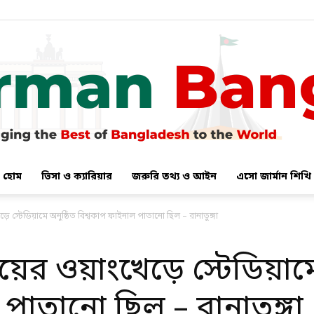
হোম
ভিসা ও ক্যারিয়ার
জরুরি তথ্য ও আইন
এসো জার্মান শিখি
German
ে স্টেডিয়ামে অনুষ্ঠিত বিশ্বকাপ ফাইনাল পাতানো ছিল – রানাতুঙ্গা
ইয়ের ওয়াংখেড়ে স্টেডিয়ামে
পাতানো ছিল – রানাতুঙ্গা
Bangla