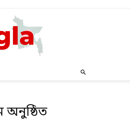
 অনুষ্ঠিত