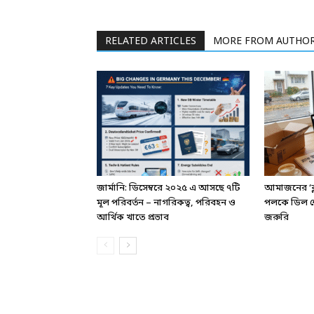
RELATED ARTICLES
MORE FROM AUTHO
জার্মানি: ডিসেম্বরে ২০২৫ এ আসছে ৭টি
আমাজনের ‘ব্ল
মূল পরিবর্তন – নাগরিকত্ব, পরিবহন ও
পলকে ডিল শ
আর্থিক খাতে প্রভাব
জরুরি