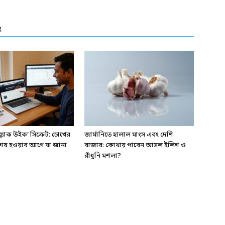
R
্যাক উইক’ সিক্রেট: চোখের
জার্মানিতে হালাল মাংস এবং দেশি
েষ হওয়ার আগে যা জানা
বাজার: কোথায় পাবেন আসল ইলিশ ও
রাঁধুনি মশলা?