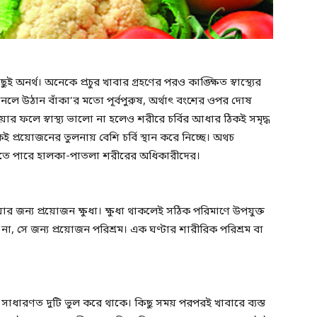
িছুই অনর্থ। অনেকে প্রচুর খাবার গ্রহণের পরও কাঙ্ক্ষিত স্বাস্থ্যের
ে উঠান বাঁকা’র মতো পূর্বপুরুষ, অর্থাৎ বংশের ওপর দোষ
র ফলে স্বাস্থ্য ভালো না হলেও শরীরে চর্বির আধার ঠিকই সমৃদ্ধ
প্রয়োজনের তুলনায় বেশি চর্বি স্থান করে নিচ্ছে। অথচ
টাতে পারে হালকা-পাতলা শরীরের অধিকারীদের।
ন্য প্রয়োজন ক্ষুধা। ক্ষুধা থাকলেই সঠিক পরিমাণে উপযুক্ত
 না, সে জন্য প্রয়োজন পরিশ্রম। এক ঘণ্টার শারীরিক পরিশ্রম বা
াধারণত দুটি ভুল করে থাকে। কিছু সময় পরপরই খাবারে ব্যস্ত