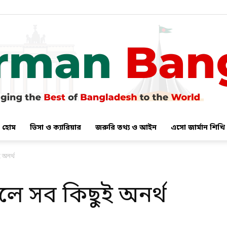
হোম
ভিসা ও ক্যারিয়ার
জরুরি তথ্য ও আইন
এসো জার্মান শিখি
German
ই অনর্থ
থাকলে সব কিছুই অনর্থ
Bangla