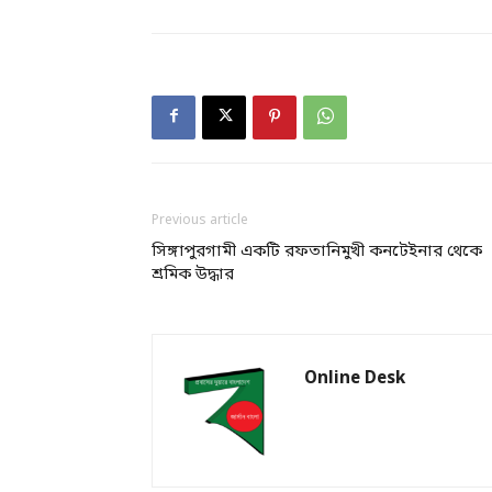
Previous article
সিঙ্গাপুরগামী ‌একটি রফতানিমুখী কনটেইনার থেকে
শ্রমিক উদ্ধার
Online Desk