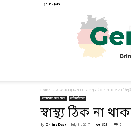
Sign in / Join
Home
আজকের গরম খবর
স্বাস্থ্য ঠিক না থাকলে সব কিছু
আজকের গরম খবর
লাইফস্টাইল
স্বাস্থ্য ঠিক না 
By
Online Desk
-
July 31, 2017
623
0