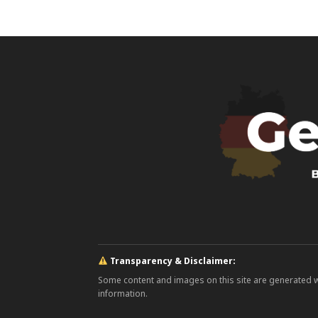
Transparency & Disclaimer:
Some content and images on this site are generated with
information.