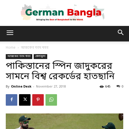
German
Home
আজকের গরম খবর
আজকের গরম খবর
খেলাধুলা
Bangla
পাকিস্তানের স্পিন জাদুকরের
সামনে বিশ্ব রেকর্ডের হাতছানি
By
Online Desk
-
November 27, 2018
645
0