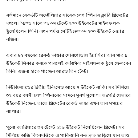
বর্তমানে রেকর্ডটি অস্ট্রেলিয়ার সাবেক লেগ স্পিনার ক্লারি গ্রিমেটের
দখলে। ১৯৩৬ সালে ৩৬তম টেস্টে ২০০ উইকেটের মাইলফলক
ছুঁয়েছিলেন তিনি। এখন পর্যন্ত সেটিই দ্রুততম ২০০ উইকেট নেয়ার
নজির।
এবার ৮২ বছরের রেকর্ড ভাঙার দোরগোড়ায় ইয়াসির। আর মাত্র ৯
উইকেট শিকার করতে পারলেই কাঙ্ক্ষিত মাইলফলক ছুঁয়ে ফেলবেন
তিনি। এজন্য হাতে পাচ্ছেন আরও তিন টেস্ট।
নিউজিল্যান্ডের দ্বিতীয় ইনিংসেও আছে ৭ উইকেট বাকি। সব মিলিয়ে
৩২ বছর বয়সী লেগ স্পিনারের সামনে সুবর্ণ সুযোগ। তদুপরি যেভাবে
উইকেট নিচ্ছেন, তাতে গ্রিমেটের রেকর্ড ভাঙা এখন তার সময়ের
ব্যাপার।
পুরো ক্যারিয়ারে ৩৭ টেস্টে ২১৬ উইকেট নিয়েছিলেন গ্রিমেট। সব
মিলিয়ে অজি কিংবদন্তিকে এ পাকিস্তানি কত দ্রুত ছাড়িয়ে যান তাও