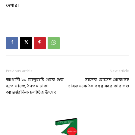
দেখার।
Previous article
Next article
আগামী ১০ জানুয়ারি থেকে শুরু
সাদেক হোসেন খোকাসহ
হতে যাচ্ছে ১৭তম ঢাকা
চারজনকে ১০ বছর করে কারাদণ্ড
আন্তর্জাতিক চলচ্চিত্র উৎসব