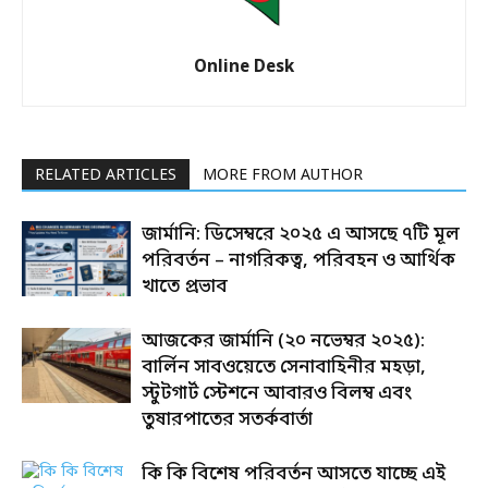
Online Desk
RELATED ARTICLES
MORE FROM AUTHOR
জার্মানি: ডিসেম্বরে ২০২৫ এ আসছে ৭টি মূল
পরিবর্তন – নাগরিকত্ব, পরিবহন ও আর্থিক
খাতে প্রভাব
আজকের জার্মানি (২০ নভেম্বর ২০২৫):
বার্লিন সাবওয়েতে সেনাবাহিনীর মহড়া,
স্টুটগার্ট স্টেশনে আবারও বিলম্ব এবং
তুষারপাতের সতর্কবার্তা
কি কি বিশেষ পরিবর্তন আসতে যাচ্ছে এই