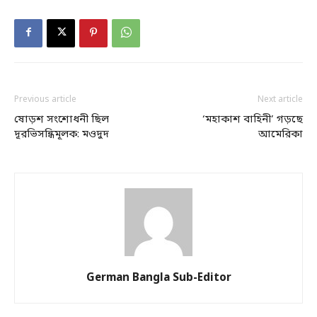
Previous article
Next article
ষোড়শ সংশোধনী ছিল
‘মহাকাশ বাহিনী’ গড়ছে
দূরভিসন্ধিমূলক: মওদুদ
আমেরিকা
German Bangla Sub-Editor