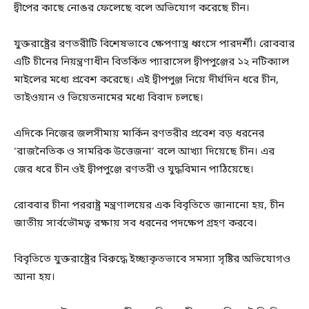
দ্বীপের কাছে নোঙর ফেলেছে বলে অভিযোগ করেছে চীন।
যুক্তরাষ্ট্রের রণতরীটি বিশেষভাবে ক্ষেপণাস্ত্র ধ্বংসে পারদর্শী। রোববার
এটি চীনের নিয়ন্ত্রণাধীন বিতর্কিত প্যারাসেল দ্বীপপুঞ্জের ১২ নটিক্যাল
মাইলের মধ্যে প্রবেশ করেছে। এই দ্বীপপুঞ্জ নিয়ে দীর্ঘদিন ধরে চীন,
তাইওয়ান ও ভিয়েতনামের মধ্যে বিবাদ চলছে।
এদিকে নিজের জলসীমায় মার্কিন রণতরীর প্রবেশ বড় ধরনের
‘রাজনৈতিক ও সামরিক উত্তেজনা’ বলে আখ্যা দিয়েছে চীন। এর
জের ধরে চীন ওই দ্বীপপুঞ্জে রণতরী ও যুদ্ধবিমান পাঠিয়েছে।
রোববার চীনা পররাষ্ট্র মন্ত্রণালয়ের এক বিবৃতিতে জানানো হয়, চীন
জাতীয় সার্বভৌমত্ব রক্ষায় সব ধরনের পদক্ষেপ গ্রহণ করবে।
বিবৃতিতে যুক্তরাষ্ট্রের বিরুদ্ধে ইচ্ছাকৃতভাবে সমস্যা সৃষ্টির অভিযোগও
আনা হয়।