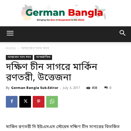
German
Home
আজকের গরম খবর
আজকের গরম খবর
আন্তর্জাতিক
Bangla
দক্ষিণ চীন সাগরে মার্কিন
রণতরী, উত্তেজনা
By
German Bangla Sub-Editor
-
July 3, 2017
808
0
মার্কিন রণতরী দি ইউএসএস স্টেথেম দক্ষিণ চীন সাগরের বিতর্কিত