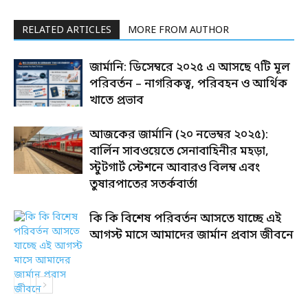
RELATED ARTICLES
MORE FROM AUTHOR
জার্মানি: ডিসেম্বরে ২০২৫ এ আসছে ৭টি মূল
পরিবর্তন – নাগরিকত্ব, পরিবহন ও আর্থিক
খাতে প্রভাব
আজকের জার্মানি (২০ নভেম্বর ২০২৫):
বার্লিন সাবওয়েতে সেনাবাহিনীর মহড়া,
স্টুটগার্ট স্টেশনে আবারও বিলম্ব এবং
তুষারপাতের সতর্কবার্তা
কি কি বিশেষ পরিবর্তন আসতে যাচ্ছে এই
আগস্ট মাসে আমাদের জার্মান প্রবাস জীবনে