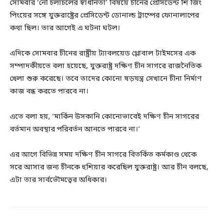
সোমবার ‘নৌ চলাচলের স্বাধীনতা’ বিষয়ে চীনের প্রেসিডেন্ট শি জিং
পিংয়ের সঙ্গে যুক্তরাষ্ট্রের প্রেসিডেন্ট ডোনাল্ড ট্রাম্পের ফোনালাপের
কথা ছিল। তার আগেই এ ঘটনা ঘটল।
এদিকে সোমবার চীনের রাষ্ট্রীয় ট্যাবলয়েড গ্লোবাল টাইমসের এক
সম্পাদকীয়তে বলা হয়েছে, যুক্তরাষ্ট্র দক্ষিণ চীন সাগরে রাজনৈতিক
খেলা শুরু করেছে। তবে তাদের কোনো ষড়যন্ত্র সেখানে চীনা নির্মাণ
কাজ বন্ধ করতে পারবে না।
এতে বলা হয়, ‘মার্কিন উসকানি কোনোভাবেই দক্ষিণ চীন সাগরের
বর্তমান অবস্থার পরিবর্তন আনতে পারবে না।’
এর আগে বিভিন্ন সময় দক্ষিণ চীন সাগরে বিতর্কিত কর্মকাণ্ড থেকে
সরে আসার জন্য চীনকে হুশিয়ার করেছিল যুক্তরাষ্ট্র। আর চীন বলছে,
এটা তার সার্বভৌমত্বের অধিকার।