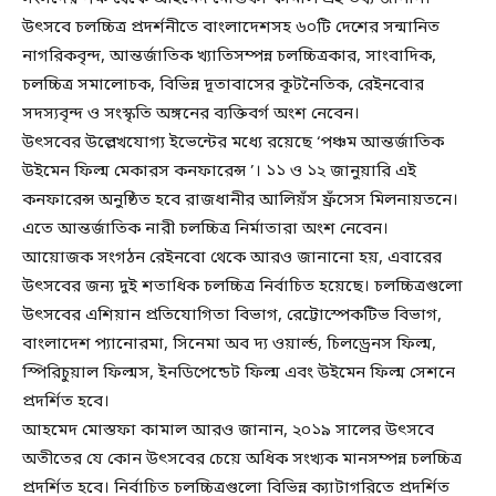
উৎসবে চলচ্চিত্র প্রদর্শনীতে বাংলাদেশসহ ৬০টি দেশের সন্মানিত
নাগরিকবৃন্দ, আন্তর্জাতিক খ্যাতিসম্পন্ন চলচ্চিত্রকার, সাংবাদিক,
চলচ্চিত্র সমালোচক, বিভিন্ন দূতাবাসের কূটনৈতিক, রেইনবোর
সদস্যবৃন্দ ও সংস্কৃতি অঙ্গনের ব্যক্তিবর্গ অংশ নেবেন।
উৎসবের উল্লেখযোগ্য ইভেন্টের মধ্যে রয়েছে ‘পঞ্চম আন্তর্জাতিক
উইমেন ফিল্ম মেকারস কনফারেন্স ’। ১১ ও ১২ জানুয়ারি এই
কনফারেন্স অনুষ্ঠিত হবে রাজধানীর আলিয়ঁস ফ্রঁসেস মিলনায়তনে।
এতে আন্তর্জাতিক নারী চলচ্চিত্র নির্মাতারা অংশ নেবেন।
আয়োজক সংগঠন রেইনবো থেকে আরও জানানো হয়, এবারের
উৎসবের জন্য দুই শতাধিক চলচ্চিত্র নির্বাচিত হয়েছে। চলচ্চিত্রগুলো
উৎসবের এশিয়ান প্রতিযোগিতা বিভাগ, রেট্টোস্পেকটিভ বিভাগ,
বাংলাদেশ প্যানোরমা, সিনেমা অব দ্য ওয়ার্ল্ড, চিলড্রেনস ফিল্ম,
স্পিরিচুয়াল ফিল্মস, ইনডিপেন্ডেট ফিল্ম এবং উইমেন ফিল্ম সেশনে
প্রদর্শিত হবে।
আহমেদ মোস্তফা কামাল আরও জানান, ২০১৯ সালের উৎসবে
অতীতের যে কোন উৎসবের চেয়ে অধিক সংখ্যক মানসম্পন্ন চলচ্চিত্র
প্রদর্শিত হবে। নির্বাচিত চলচ্চিত্রগুলো বিভিন্ন ক্যাটাগরিতে প্রদর্শিত