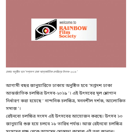
ঢাকায় অনুষ্ঠিত হবে ‘সপ্তদশ ঢাকা আন্তর্জাতিক চলচ্চিত্র উৎসব-২০১৯ ’
আগামী বছর জানুয়ারিতে ঢাকায় অনুষ্ঠিত হবে ‘সপ্তদশ ঢাকা
আন্তর্জাতিক চলচ্চিত্র উৎসব-২০১৯ ’। এই উৎসবের মূল শ্লোগান
নির্ধারণ করা হয়েছে ‘ নান্দনিক চলচ্চিত্র, মননশীল দর্শক, আলোকিত
সমাজ ’।
রেইনবো চলচ্চিত্র সংসদ এই উৎসবের আয়োজন করছে। উৎসব ১০
জানুয়ারি শুরু হয়ে চলবে ১৮ তারিখ পর্যন্ত। আজ রেইনবো চলচ্চিত্র
সংসদের পক্ষ থেকে আহমেদ মোস্তফা কামাল এই তথ্য জানান।