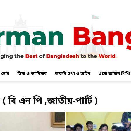
হোম
ভিসা ও ক্যারিয়ার
জরুরি তথ্য ও আইন
এসো জার্মান শিখি
German
 বি এন পি ,জাতীয়-পার্টি )
Bangla