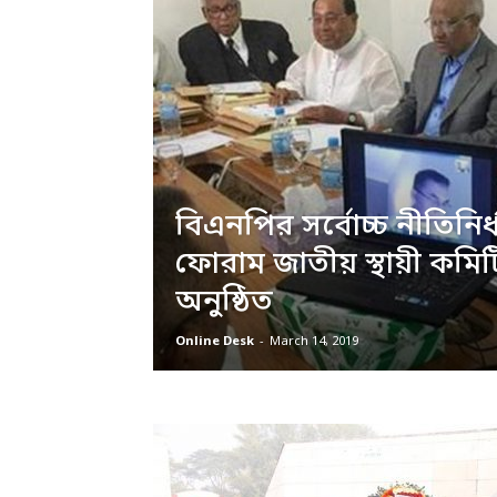
বিএনপির সর্বোচ্চ নীতিনির্
ফোরাম জাতীয় স্থায়ী কমি
অনুষ্ঠিত
Online Desk
-
March 14, 2019