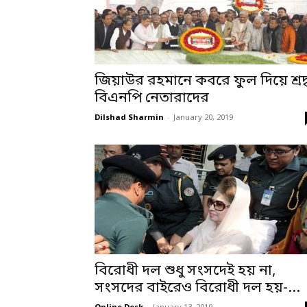
জিয়াউর রহমানে কবরে ফুল দিয়ে শ্রদ্
বিএনপি নেতারাদের
Dilshad Sharmin
-
January 20, 2019
বিরোধী দল শুধু সংসদেই হয় না,
সংসদের বাইরেও বিরোধী দল হয়-...