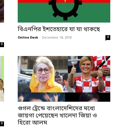
বিএনপির ইশতেহারে যা যা থাকছে
0
Online Desk
-
December 18, 2018
0
গুগল ট্রেন্ডে বাংলাদেশিদের মধ্যে
জায়গা পেয়েছেন খালেদা জিয়া ও
হিরো আলম
0