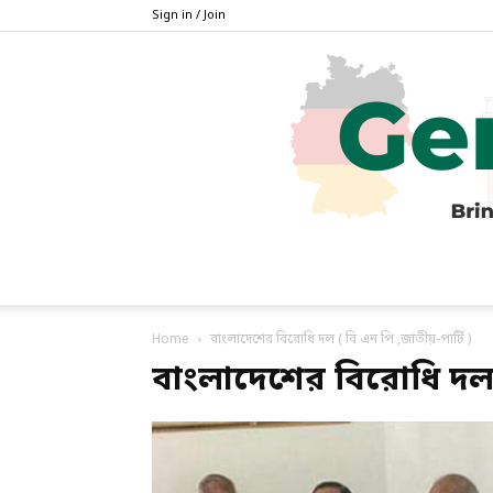
Sign in / Join
Home
বাংলাদেশের বিরোধি দল ( বি এন পি ,জাতীয়-পার্টি )
বাংলাদেশের বিরোধি দল (