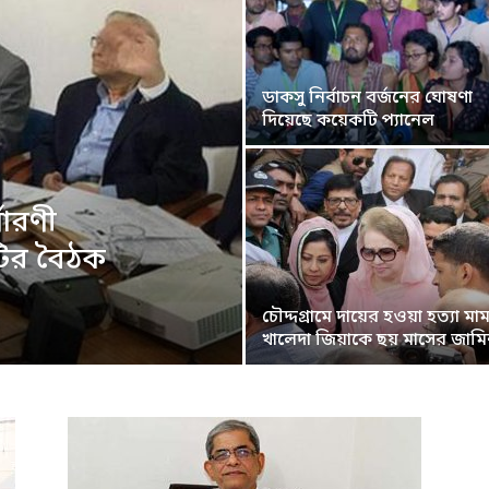
ডাকসু নির্বাচন বর্জনের ঘোষণা
দিয়েছে কয়েকটি প্যানেল
ধারণী
টির বৈঠক
চৌদ্দগ্রামে দায়ের হওয়া হত্যা ম
খালেদা জিয়াকে ছয় মাসের জাম