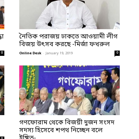
ধা
নৈতিক পরাজয় ঢাকতে আওয়ামী লীগ
বিজয় উৎসব করছে -মির্জা ফখরুল
0
0
Online Desk
-
January 19, 2019
গণফোরাম থেকে বিজয়ী দুজন সংসদ
সদস্য হিসেবে শপথ নিচ্ছেন বলে
ইঙ্গিত-...
0