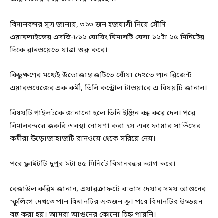
বিমানবন্দর সূত্র জানায়, ৩১৩ জন হজযাত্রী নিয়ে সৌদি
এয়ারলাইন্সের এসভি-৮১১ বোয়িং বিমানটি বেলা ১১টা ১৫ মিনিটের
দিকে রানওয়েতে যাত্রা শুরু করে।
কিছুক্ষণের মধ্যেই উড়োজাহাজটিতে ধোঁয়া দেখতে পান রিজেন্ট
এয়ারওয়েজের এক কর্মী, তিনি কন্ট্রোল টাওয়ারে এ বিষয়টি জানান।
বিষয়টি পাইলটকে জানানো হলে তিনি ইঞ্জিন বন্ধ করে দেন। পরে
বিমানবন্দরে জরুরি অবস্থা ঘোষণা করা হয় এবং ফায়ার সার্ভিসের
কর্মীরা উড়োজাহাজটি রানওয়ে থেকে সরিয়ে নেয়।
পরে ফ্লাইটটি দুপুর ১টা ৪৫ মিনিটে বিমানবন্ধর ত্যাগ করে।
রেজাউল করিম জানান, এয়ারক্রাফটে বাতাস দেয়ার সময় আগুনের
স্ফুলিংগ দেখতে পান বিমানটির একজন ক্রু। পরে বিমানটির উড্ডয়ন
বন্ধ করা হয়। আমরা আগুনের কোনো চিহ্ন পায়নি।