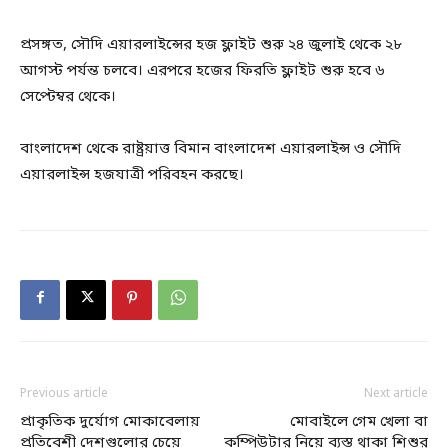
প্রসঙ্গত, সৌদি এয়ারলাইন্সের হজ ফ্লাইট শুরু ২৪ জুলাই থেকে ২৮
আগস্ট পর্যন্ত চলবে। এরপরে হজের ফিরতি ফ্লাইট শুরু হবে ৬
সেপ্টেম্বর থেকে।
বাংলাদেশ থেকে রাষ্ট্রয়াত্ত বিমান বাংলাদেশ এয়ারলাইন্স ও সৌদি
এয়ারলাইন্স হজযাত্রী পরিবহন করছে।
Previous article
Next article
প্রাকৃতিক দুর্যোগ মোকাবেলায়
মোবাইলে গেম খেলা বা
প্রতিবেশী দেশগুলোর চেয়ে
কম্পিউটার নিয়ে ব্যস্ত থাকা শিশুর