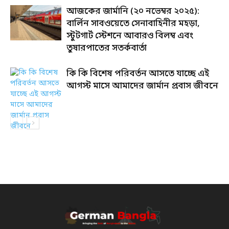
আজকের জার্মানি (২০ নভেম্বর ২০২৫):
বার্লিন সাবওয়েতে সেনাবাহিনীর মহড়া,
স্টুটগার্ট স্টেশনে আবারও বিলম্ব এবং
তুষারপাতের সতর্কবার্তা
কি কি বিশেষ পরিবর্তন আসতে যাচ্ছে এই
আগস্ট মাসে আমাদের জার্মান প্রবাস জীবনে