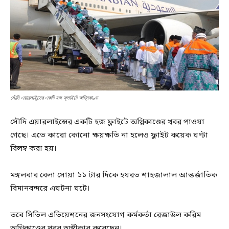
সৌদি এয়ারলাইন্সের একটি হজ ফ্লাইটে অগ্নিকাণ্ড
সৌদি এয়ারলাইন্সের একটি হজ ফ্লাইটে অগ্নিকাণ্ডের খবর পাওয়া
গেছে। এতে কারো কোনো ক্ষয়ক্ষতি না হলেও ফ্লাইট কয়েক ঘণ্টা
বিলম্ব করা হয়।
মঙ্গলবার বেলা সোয়া ১১ টার দিকে হযরত শাহজালাল আন্তর্জাতিক
বিমানবন্দরে এঘটনা ঘটে।
তবে সিভিল এভিয়েশনের জনসংযোগ কর্মকর্তা রেজাউল করিম
অগ্নিকাণ্ডের খবর অস্বীকার করেছেন।