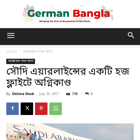
German
Home
আজকের গরম খবর
আজকের গরম খবর
Bangla
সৌদি এয়ারলাইন্সের একটি হজ
ফ্লাইটে অগ্নিকাণ্ড
By
Online Desk
-
July 25, 2017
798
0