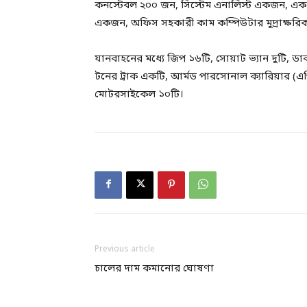
কনস্টেবল ২০০ জন, সিস্টেম এনালিস্ট একজন, একজন
একজন, অফিস সহকারী কাম কম্পিউটার মুদ্রাক্ষরিক দু
যানবাহনের মধ্যে জিপ ১৬টি, সোয়াট ভ্যান দুটি, ডা
টনের ট্রাক একটি, আর্মড পারসোনাল ক্যারিয়ার (এপ
মোটরসাইকেল ১০টি।
Previous article
চালের দাম কমানোর ঘোষণা