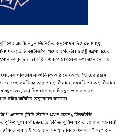
ে পুলিশের একটি নতুন ইউনিটের অনুমোদন দিয়েছে স্বরাষ্ট্র
দর্শক (অতি. আইজিপি) পদের কর্মকর্তা। স্বরাষ্ট্র মন্ত্রণালয়ের
সান তালুকদার স্বাক্ষরিত এক প্রজ্ঞাপনে এ তথ্য জানানো হয়।
বাংলাদেশ পুলিশের সাংগঠনিক কাঠামোতে অ্যান্টি টেররিজম
দের মধ্যে ৩১টি ক্যাডার পদ স্থায়ীভাবে, ৫৫০টি পদ অস্থায়ীভাবে
মন্ত্রণালয়, অর্থ বিভাগের ব্যয় নিয়ন্ত্রণ ও বাস্তবায়ন
্রান্ত সচিব কমিটির অনুমোদন রয়েছে।
জিপি একজন (যিনি ইউনিট প্রধান হবেন), ডিআইজি
 পুলিশ সুপার পাঁচজন, অতিরিক্ত পুলিশ সুপার ১০ জন, সহকারী
র ও নিরস্ত্র এসআই ১২৫ জন, সশস্ত্র ও নিরস্ত্র এএসআই ১৪০ জন,