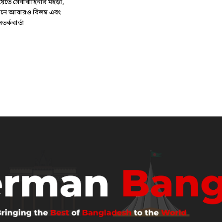
য়েতে সেনাবাহিনীর মহড়া,
্টেশনে আবারও বিলম্ব এবং
র্কবার্তা