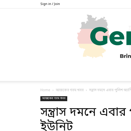
Sign in / Join
Home
আজকের গরম খবর
সন্ত্রাস দমনে এবার পুলিশ অ্য
আজকের গরম খবর
সন্ত্রাস দমনে এবার
ইউনিট