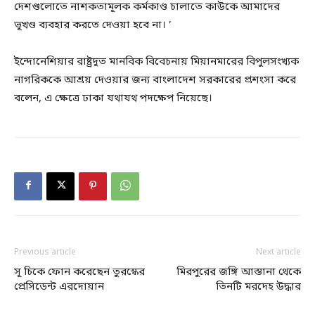
দেশগুলোতে নাশকতামূলক কর্মকাণ্ড চালাতে কাউকে আমাদের
ভূখণ্ড ব্যবহার করতে দেওয়া হবে না। ’
ইন্দোনেশিয়ার রাষ্ট্রদূত মানবিক বিবেচনায় মিয়ানমারের বিপুলসংখ্যক
নাগরিককে আশ্রয় দেওয়ার জন্য বাংলাদেশ সরকারের প্রশংসা করে
বলেন, এ ক্ষেত্রে ঢাকা যথাযথ পদক্ষেপ নিয়েছে।
Previous article
Next article
সূ চিকে ফোন করেছেন তুরস্কের
মিরপুরের জঙ্গি আস্তানা থেকে
প্রেসিডেন্ট এরদোয়ান
তিনটি মরদেহ উদ্ধার