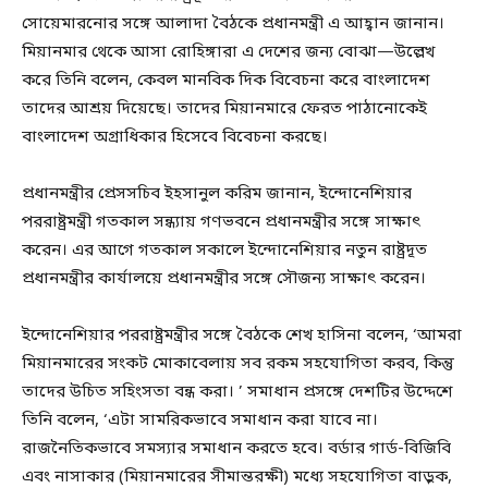
সোয়েমারনোর সঙ্গে আলাদা বৈঠকে প্রধানমন্ত্রী এ আহ্বান জানান।
মিয়ানমার থেকে আসা রোহিঙ্গারা এ দেশের জন্য বোঝা—উল্লেখ
করে তিনি বলেন, কেবল মানবিক দিক বিবেচনা করে বাংলাদেশ
তাদের আশ্রয় দিয়েছে। তাদের মিয়ানমারে ফেরত পাঠানোকেই
বাংলাদেশ অগ্রাধিকার হিসেবে বিবেচনা করছে।
প্রধানমন্ত্রীর প্রেসসচিব ইহসানুল করিম জানান, ইন্দোনেশিয়ার
পররাষ্ট্রমন্ত্রী গতকাল সন্ধ্যায় গণভবনে প্রধানমন্ত্রীর সঙ্গে সাক্ষাৎ
করেন। এর আগে গতকাল সকালে ইন্দোনেশিয়ার নতুন রাষ্ট্রদূত
প্রধানমন্ত্রীর কার্যালয়ে প্রধানমন্ত্রীর সঙ্গে সৌজন্য সাক্ষাৎ করেন।
ইন্দোনেশিয়ার পররাষ্ট্রমন্ত্রীর সঙ্গে বৈঠকে শেখ হাসিনা বলেন, ‘আমরা
মিয়ানমারের সংকট মোকাবেলায় সব রকম সহযোগিতা করব, কিন্তু
তাদের উচিত সহিংসতা বন্ধ করা। ’ সমাধান প্রসঙ্গে দেশটির উদ্দেশে
তিনি বলেন, ‘এটা সামরিকভাবে সমাধান করা যাবে না।
রাজনৈতিকভাবে সমস্যার সমাধান করতে হবে। বর্ডার গার্ড-বিজিবি
এবং নাসাকার (মিয়ানমারের সীমান্তরক্ষী) মধ্যে সহযোগিতা বাড়ুক,