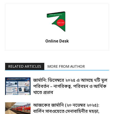
Online Desk
RELATED ARTICLES
MORE FROM AUTHOR
জার্মানি: ডিসেম্বরে ২০২৫ এ আসছে ৭টি মূল
পরিবর্তন – নাগরিকত্ব, পরিবহন ও আর্থিক
খাতে প্রভাব
আজকের জার্মানি (২০ নভেম্বর ২০২৫):
বার্লিন সাবওয়েতে সেনাবাহিনীর মহড়া,