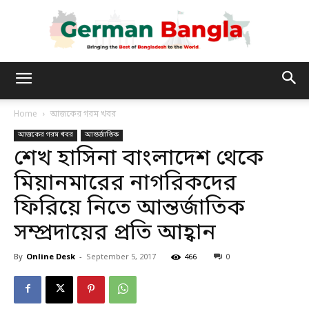
German
Home
আজকের গরম খবর
আজকের গরম খবর
আন্তর্জাতিক
Bangla
শেখ হাসিনা বাংলাদেশ থেকে
মিয়ানমারের নাগরিকদের
ফিরিয়ে নিতে আন্তর্জাতিক
সম্প্রদায়ের প্রতি আহ্বান
By
Online Desk
-
September 5, 2017
466
0