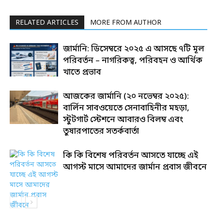
RELATED ARTICLES
MORE FROM AUTHOR
জার্মানি: ডিসেম্বরে ২০২৫ এ আসছে ৭টি মূল
পরিবর্তন – নাগরিকত্ব, পরিবহন ও আর্থিক
খাতে প্রভাব
আজকের জার্মানি (২০ নভেম্বর ২০২৫):
বার্লিন সাবওয়েতে সেনাবাহিনীর মহড়া,
স্টুটগার্ট স্টেশনে আবারও বিলম্ব এবং
তুষারপাতের সতর্কবার্তা
কি কি বিশেষ পরিবর্তন আসতে যাচ্ছে এই
আগস্ট মাসে আমাদের জার্মান প্রবাস জীবনে