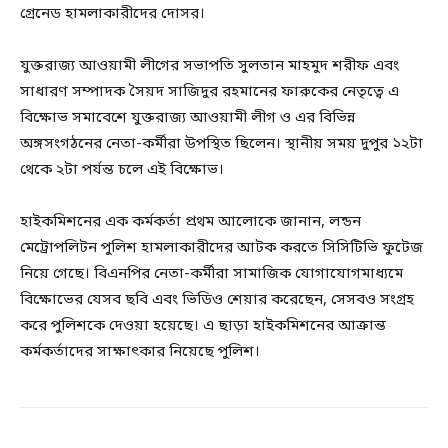
গ্রেনেড হামলাকারীদের দোসর।
যুক্তরাজ্য আওয়ামী লীগের সভাপতি সুলতান মাহমুদ শরীফ এবং
সাধারণ সম্পাদক সৈয়দ সাজিদুর রহমানের ফারুকের নেতৃত্বে এ
বিক্ষোভ সমাবেশে যুক্তরাজ্য আওয়ামী লীগ ও এর বিভিন্ন
অঙ্গসংগঠনের নেতা-কর্মীরা উপস্থিত ছিলেন। স্থানীয় সময় দুপুর ১২টা
থেকে ২টা পর্যন্ত চলে এই বিক্ষোভ।
হাইকমিশনের এক কর্মকর্তা প্রথম আলোকে জানান, লন্ডন
মেট্রোপলিটন পুলিশ হামলাকারীদের আটক করতে সিসিটিভি ফুটেজ
নিয়ে গেছে। বিএনপির নেতা-কর্মীরা সামাজিক যোগাযোগমাধ্যমে
বিক্ষোভের যেসব ছবি এবং ভিডিও শেয়ার করেছেন, সেসবও সংগ্রহ
করে পুলিশকে দেওয়া হয়েছে। এ ছাড়া হাইকমিশনের আক্রান্ত
কর্মকর্তাদের সাক্ষাৎকার নিয়েছে পুলিশ।