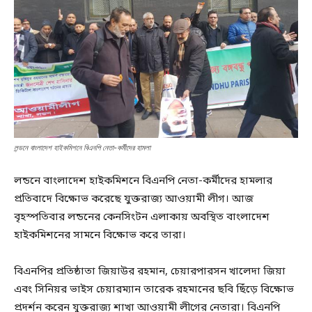
লন্ডনে বাংলাদেশ হাইকমিশনে বিএনপি নেতা-কর্মীদের হামলা
লন্ডনে বাংলাদেশ হাইকমিশনে বিএনপি নেতা-কর্মীদের হামলার
প্রতিবাদে বিক্ষোভ করেছে যুক্তরাজ্য আওয়ামী লীগ। আজ
বৃহস্পতিবার লন্ডনের কেনসিংটন এলাকায় অবস্থিত বাংলাদেশ
হাইকমিশনের সামনে বিক্ষোভ করে তারা।
বিএনপির প্রতিষ্ঠাতা জিয়াউর রহমান, চেয়ারপারসন খালেদা জিয়া
এবং সিনিয়র ভাইস চেয়ারম্যান তারেক রহমানের ছবি ছিঁড়ে বিক্ষোভ
প্রদর্শন করেন যুক্তরাজ্য শাখা আওয়ামী লীগের নেতারা। বিএনপি