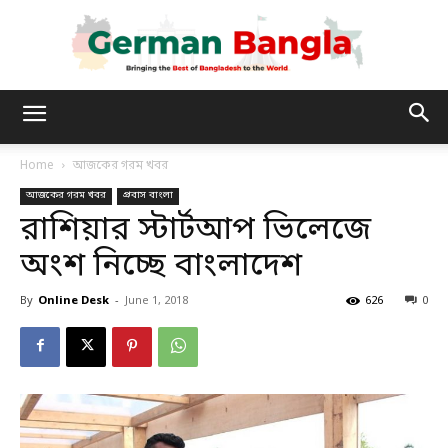
German
Home
আজকের গরম খবর
আজকের গরম খবর
প্রবাস বাংলা
Bangla
রাশিয়ার স্টার্টআপ ভিলেজে
অংশ নিচ্ছে বাংলাদেশ
By
Online Desk
-
June 1, 2018
626
0