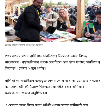
রাশিয়ার স্টার্টআপ ভিলেজে অংশ নিচ্ছে বাংলাদেশ
প্রথমবারের মতো রাশিয়ার স্টার্টআপ ভিলেজে অংশ নিচ্ছে
বাংলাদেশ। বৃহস্পতিবার থেকে দেশটিতে শুরু হতে যাচ্ছে ‘স্টার্টআপ
ভিলেজ’। চলবে ১ জুন পর্যন্ত।
রাশিয়া ও সিআইএস অন্তর্ভুক্ত দেশগুলোর মধ্যে আয়োজিত সবচেয়ে
বড় মেলা এই ‘স্টার্টআপ ভিলেজ’, যা প্রতি বছর রাশিয়ার
স্কলকোভো শহরে অনুষ্ঠিত হয়।
এ মেলায় অংশ নিতে সারা পৃথিবী থেকে আসে নামিদামি সব