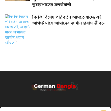
তুষারপাতের সতর্কবার্তা
কি কি বিশেষ পরিবর্তন আসতে যাচ্ছে এই
আগস্ট মাসে আমাদের জার্মান প্রবাস জীবনে