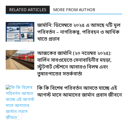
RELATED ARTICLES
MORE FROM AUTHOR
জার্মানি: ডিসেম্বরে ২০২৫ এ আসছে ৭টি মূল
পরিবর্তন – নাগরিকত্ব, পরিবহন ও আর্থিক
খাতে প্রভাব
আজকের জার্মানি (২০ নভেম্বর ২০২৫):
বার্লিন সাবওয়েতে সেনাবাহিনীর মহড়া,
স্টুটগার্ট স্টেশনে আবারও বিলম্ব এবং
তুষারপাতের সতর্কবার্তা
কি কি বিশেষ পরিবর্তন আসতে যাচ্ছে এই
আগস্ট মাসে আমাদের জার্মান প্রবাস জীবনে