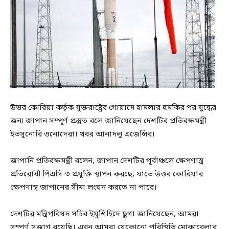
উত্তর কোরিয়া কর্তৃক যুক্তরাষ্ট্রের গোয়ামে হামলার হুমকির পর যুদ্ধের
জন্য জাপান সম্পূর্ণ প্রস্তুত বলে জানিয়েছেন দেশটির প্রতিরক্ষমন্ত্রী
ইতসুনোরি ওনোদেরা। খবর আনাদলু এজেন্সির।
জাপানি প্রতিরক্ষমন্ত্রী বলেন, জাপান দেশটির পূর্বাঞ্চলে ক্ষেপণাস্ত্র
প্রতিরোধী পিএসি-৩ প্রযুক্তি স্থাপন করছে, যাতে উত্তর কোরিয়ার
ক্ষেপণাস্ত্র জাপানের সীমা লংঘন করতে না পারে।
দেশটির মন্ত্রিপরিষদ সচিব ইয়ুশিহিদে ছুগা জানিয়েছেন, আমরা
সম্পূর্ণ সজাগ রয়েছি। এখন আমরা যেকোনো পরিস্থিতি মোকাবেলার