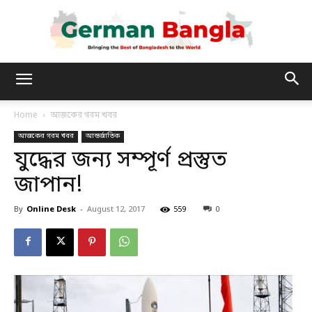
German
Home
আজকের গরম খবর
আজকের গরম খবর
আন্তর্জাতিক
Bangla
যুদ্ধের জন্য সম্পূর্ণ প্রস্তুত
জাপান!
By
Online Desk
-
August 12, 2017
559
0