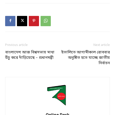
Previous article
Next article
বাংলাদেশ আজ বিশ্বসভায় মাথা
ইতালিতে আগামীকাল রোববার
উঁচু করে দাঁড়িয়েছে – প্রধানমন্ত্রী
অনুষ্ঠিত হতে যাচ্ছে জাতীয়
নির্বাচন