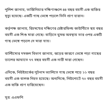
পুলিশ জানায়, ভার্জিনিয়ার দক্ষিণাঞ্চলে ৪৪ বছর বয়সী এক ব্যক্তির
মৃত্যু হয়েছে। একটি গাছ ভেঙ্গে পড়লে তিনি প্রাণ হারান।
কর্তৃপক্ষ জানায়, রিচমন্ডের দক্ষিণের চেষ্টারফিল্ড কাউন্টিতে ছয় বছর
বয়সী এক শিশু মারা গেছে। বাড়িতে ঘুমন্ত অবস্থায় তার ওপর একটি
গাছ ভেঙ্গে পড়লে সে মারা যায়।
বাল্টিমোর দমকল বিভাগ জানায়, ঝড়ের কারণে ভেঙ্গে পড়া গাছের
ডালের আঘাতে ৭৭ বছর বয়সী এক নারী মারা গেছেন।
এদিকে, নিউইয়র্কের পুটনাম ভ্যালিতে গাছ ভেঙ্গে পড়ে ১১ বছর
বয়সী এক বালক নিহত হয়েছে। অন্যদিকে, নিউপোর্টে ৭০ বছর বয়সী
এক ব্যক্তি প্রাণ হারিয়েছেন।
সূত্র: এএফপি