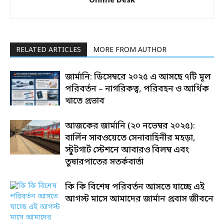
Online Desk
RELATED ARTICLES
MORE FROM AUTHOR
জার্মানি: ডিসেম্বরে ২০২৫ এ আসছে ৭টি মূল
পরিবর্তন – নাগরিকত্ব, পরিবহন ও আর্থিক
খাতে প্রভাব
আজকের জার্মানি (২০ নভেম্বর ২০২৫):
বার্লিন সাবওয়েতে সেনাবাহিনীর মহড়া,
স্টুটগার্ট স্টেশনে আবারও বিলম্ব এবং
তুষারপাতের সতর্কবার্তা
কি কি বিশেষ পরিবর্তন আসতে যাচ্ছে এই
আগস্ট মাসে আমাদের জার্মান প্রবাস জীবনে