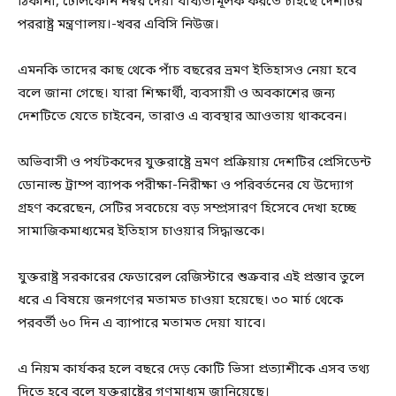
ঠিকানা, টেলিফোন নম্বর দেয়া বাধ্যতামূলক করতে চাইছে দেশটির
পররাষ্ট্র মন্ত্রণালয়।-খবর এবিসি নিউজ।
এমনকি তাদের কাছ থেকে পাঁচ বছরের ভ্রমণ ইতিহাসও নেয়া হবে
বলে জানা গেছে। যারা শিক্ষার্থী, ব্যবসায়ী ও অবকাশের জন্য
দেশটিতে যেতে চাইবেন, তারাও এ ব্যবস্থার আওতায় থাকবেন।
অভিবাসী ও পর্যটকদের যুক্তরাষ্ট্রে ভ্রমণ প্রক্রিয়ায় দেশটির প্রেসিডেন্ট
ডোনাল্ড ট্রাম্প ব্যাপক পরীক্ষা-নিরীক্ষা ও পরিবর্তনের যে উদ্যোগ
গ্রহণ করেছেন, সেটির সবচেয়ে বড় সম্প্রসারণ হিসেবে দেখা হচ্ছে
সামাজিকমাধ্যমের ইতিহাস চাওয়ার সিদ্ধান্তকে।
যুক্তরাষ্ট্র সরকারের ফেডারেল রেজিস্টারে শুক্রবার এই প্রস্তাব তুলে
ধরে এ বিষয়ে জনগণের মতামত চাওয়া হয়েছে। ৩০ মার্চ থেকে
পরবর্তী ৬০ দিন এ ব্যাপারে মতামত দেয়া যাবে।
এ নিয়ম কার্যকর হলে বছরে দেড় কোটি ভিসা প্রত্যাশীকে এসব তথ্য
দিতে হবে বলে যুক্তরাষ্ট্রের গণমাধ্যম জানিয়েছে।