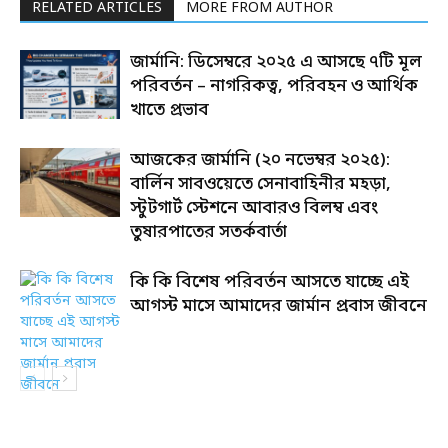
RELATED ARTICLES
MORE FROM AUTHOR
জার্মানি: ডিসেম্বরে ২০২৫ এ আসছে ৭টি মূল
পরিবর্তন – নাগরিকত্ব, পরিবহন ও আর্থিক
খাতে প্রভাব
আজকের জার্মানি (২০ নভেম্বর ২০২৫):
বার্লিন সাবওয়েতে সেনাবাহিনীর মহড়া,
স্টুটগার্ট স্টেশনে আবারও বিলম্ব এবং
তুষারপাতের সতর্কবার্তা
কি কি বিশেষ পরিবর্তন আসতে যাচ্ছে এই
আগস্ট মাসে আমাদের জার্মান প্রবাস জীবনে