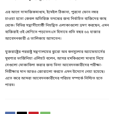
এর আগে সামাজিকমাধ্যম, ইমেইল ঠিকানা, পুরনো ফোন নম্বর
চাওয়া হতো কেবল অতিরিক্ত তদন্তের জন্য নির্বাচিত ব্যক্তিদের কাছ
থেকে। বিভিন্ন সন্ত্রাসীগোষ্ঠী নিয়ন্ত্রিত এলাকাগুলো ভ্রমণ করছেন, এমন
ব্যক্তিরাই ওই শ্রেণিতে পড়তেন।সে হিসাবে প্রতি বছর ৬৫ হাজার
আবেদনকারী এ তালিকায় আসতেন।
যুক্তরাষ্ট্রের পররাষ্ট্র মন্ত্রণালয়ের ব্যুরো অব কনস্যুলার অ্যাফেয়ার্সের
মুখপাত্র ভার্জিনিয়া এলিয়ট বলেন, আসন্ন হুমকিগুলো মাথায় নিয়ে
সেগুলো মোকাবিলা করার জন্য ভিসা আবেদনকারীদের পরীক্ষা-
নিরীক্ষার মান আরও জোরালো করতে এমন উদ্যোগ নেয়া হয়েছে।
এতে করে আমরা আবেদনকারীদের পরিচয় সম্পর্কে নিশ্চিত হতে
পারব।