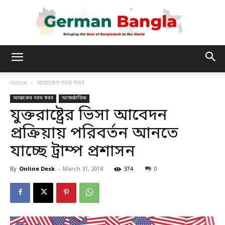
German
Home
আজকের গরম খবর
আজকের গরম খবর
আন্তর্জাতিক
Bangla
যুক্তরাষ্ট্রের ভিসা আবেদন
প্রক্রিয়ায় পরিবর্তন আনতে
যাচ্ছে ট্রাম্প প্রশাসন
By
Online Desk
-
March 31, 2018
374
0