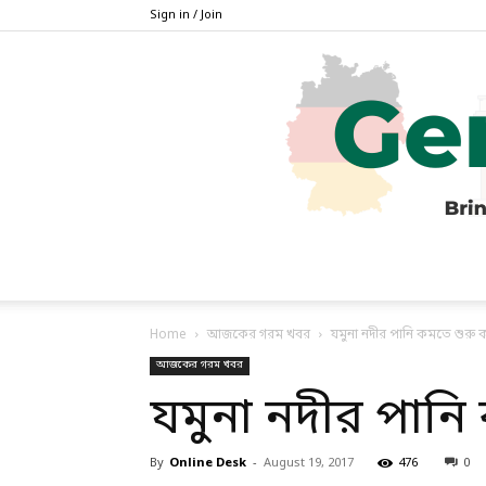
Sign in / Join
Home
আজকের গরম খবর
যমুনা নদীর পানি কমতে শুরু 
আজকের গরম খবর
যমুনা নদীর পানি
By
Online Desk
-
August 19, 2017
476
0