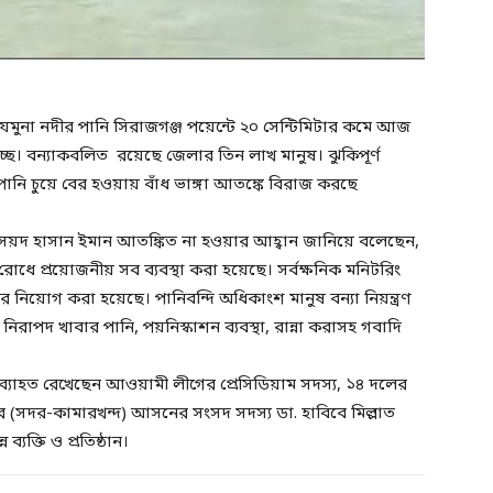
্ত যমুনা নদীর পানি সিরাজগঞ্জ পয়েন্টে ২০ সেন্টিমিটার কমে আজ
্ছে। বন্যাকবলিত রয়েছে জেলার তিন লাখ মানুষ। ঝুকিপূর্ণ
ানে পানি চুয়ে বের হওয়ায় বাঁধ ভাঙ্গা আতঙ্কে বিরাজ করছে
শলী সৈয়দ হাসান ইমান আতঙ্কিত না হওয়ার আহ্বান জানিয়ে বলেছেন,
রোধে প্রয়োজনীয় সব ব্যবস্থা করা হয়েছে। সর্বক্ষনিক মনিটরিং
নিয়োগ করা হয়েছে। পানিবন্দি অধিকাংশ মানুষ বন্যা নিয়ন্ত্রণ
 নিরাপদ খাবার পানি, পয়নিস্কাশন ব্যবস্থা, রান্না করাসহ গবাদি
ব্যাহত রেখেছেন আওয়ামী লীগের প্রেসিডিয়াম সদস্য, ১৪ দলের
ঞ্জ সদর (সদর-কামারখন্দ) আসনের সংসদ সদস্য ডা. হাবিবে মিল্লাত
ব্যক্তি ও প্রতিষ্ঠান।