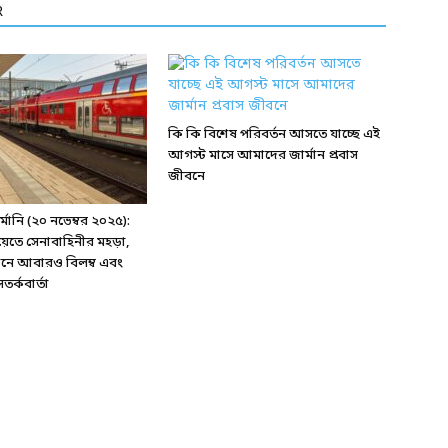
R
কি কি বিশেষ পরিবর্তন আসতে যাচ্ছে এই
আগস্ট মাসে আমাদের জার্মান প্রবাস
জীবনে
ানি (২০ নভেম্বর ২০২৫):
য়েতে সেনাবাহিনীর মহড়া,
্টেশনে আবারও বিলম্ব এবং
র্কবার্তা