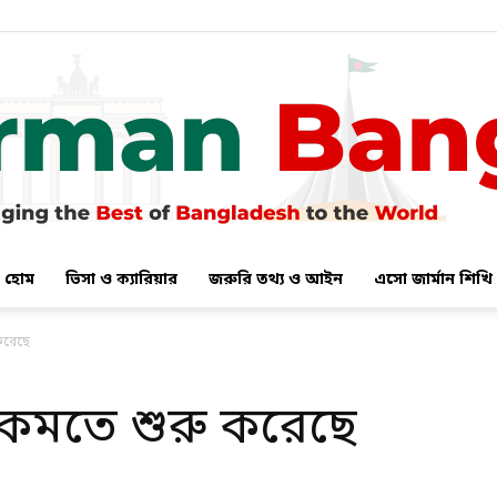
হোম
ভিসা ও ক্যারিয়ার
জরুরি তথ্য ও আইন
এসো জার্মান শিখি
German
করেছে
 কমতে শুরু করেছে
Bangla