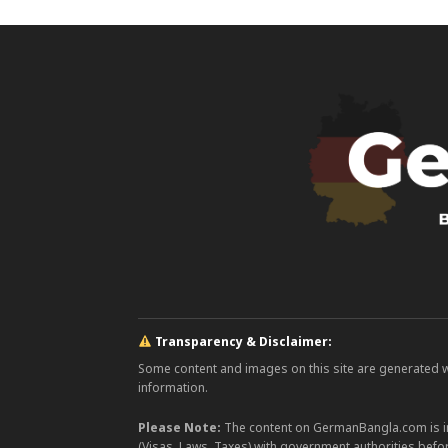
Transparency & Disclaimer:
Some content and images on this site are generated with
information.
Please Note:
The content on GermanBangla.com is i