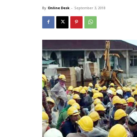
By
Online Desk
-
September 3, 2018