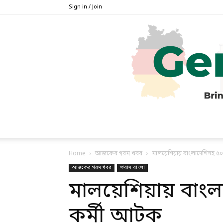
Sign in / Join
Home
আজকের গরম খবর
মালয়েশিয়ায় বাংলাদেশিসহ ৫০
আজকের গরম খবর
প্রবাস বাংলা
মালয়েশিয়ায় বাংল
কর্মী আটক