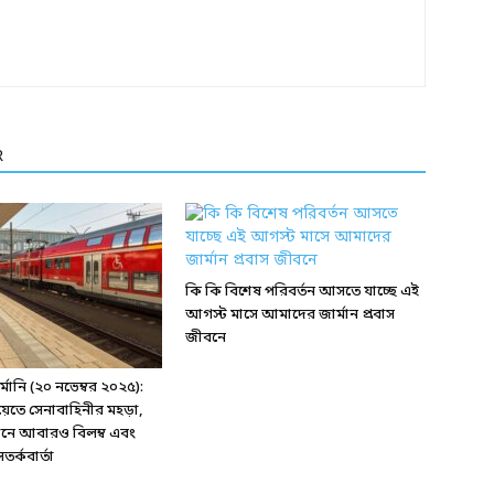
R
কি কি বিশেষ পরিবর্তন আসতে যাচ্ছে এই
আগস্ট মাসে আমাদের জার্মান প্রবাস
জীবনে
ানি (২০ নভেম্বর ২০২৫):
য়েতে সেনাবাহিনীর মহড়া,
্টেশনে আবারও বিলম্ব এবং
র্কবার্তা