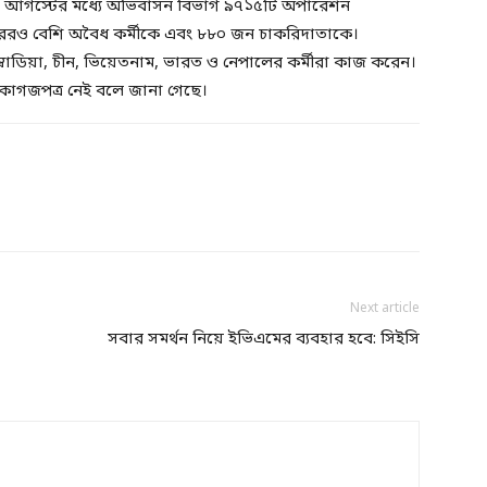
৩০ আগস্টের মধ্যে অভিবাসন বিভাগ ৯৭১৫টি অপারেশন
রও বেশি অবৈধ কর্মীকে এবং ৮৮০ জন চাকরিদাতাকে।
্বোডিয়া, চীন, ভিয়েতনাম, ভারত ও নেপালের কর্মীরা কাজ করেন।
 কাগজপত্র নেই বলে জানা গেছে।
Next article
সবার সমর্থন নিয়ে ইভিএমের ব্যবহার হবে: সিইসি