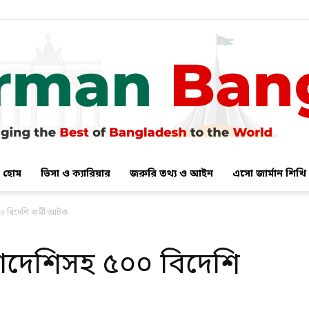
হোম
ভিসা ও ক্যারিয়ার
জরুরি তথ্য ও আইন
এসো জার্মান শিখি
German
০ বিদেশি কর্মী আটক
াদেশিসহ ৫০০ বিদেশি
Bangla