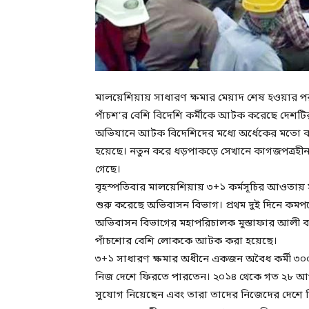
মালয়েশিয়ায় সাধারণ ক্ষমার মেয়াদ শেষ হওয়ার পর
পাঁচশ’র বেশি বিদেশি কর্মীকে আটক করেছে দেশটির 
অভিযানে আটক বিদেশিদের মধ্যে অর্ধেকের মতো ব
হয়েছে। নতুন করে ধড়পাকড়ে সেখানে কাগজপত্রহীন
গেছে।
বৃহস্পতিবার মালয়েশিয়ায় ৩+১ কর্মসূচির আওতায় 
শুরু করেছে অভিবাসন বিভাগ। প্রথম দুই দিনে কমপক্
অভিবাসন বিভাগের মহাপরিচালক মুস্তাফার আলী বল
পাঁচশোর বেশি লোককে আটক করা হয়েছে।
৩+১ সাধারণ ক্ষমার অধীনে একজন অবৈধ কর্মী ৩০০
নিজ দেশে ফিরতে পারতেন। ২০১৪ থেকে গত ২৮ আগস্
সুযোগ নিয়েছেন এবং তারা তাদের নিজেদের দেশে 