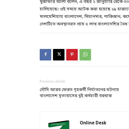
মুস্তাফার আলী বলেন, এ বছর ১ জানুয়ারি থেকে 
চালিয়েছে। ওই সময়ে আটক করা হয়েছে ২৯ হাজারে
মালয়েশিয়ায় বাংলাদেশ, মিয়ানমার, পাকিস্তান, কম
দেশটিতে অবস্থানরত প্রায় ৫ লাখ বাংলাদেশির বৈধ
Previous article
সৌদি আরব ফেরত গৃহকর্মী নির্যাতনের ঘটনায়
বাংলাদেশ দূতাবাসের দুই কর্মচারী বরখাস্ত
Online Desk