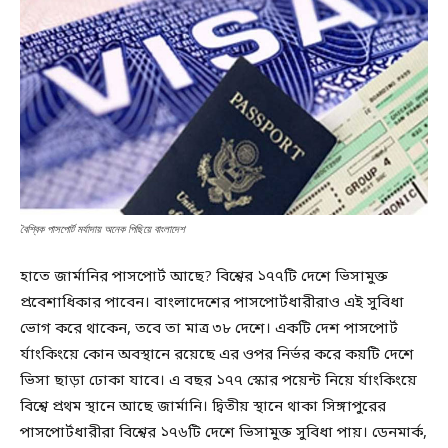
বৈশ্বিক পাসপোর্ট মর্যাদায় অনেক পিছিয়ে বাংলাদেশ
হাতে জার্মানির পাসপোর্ট আছে? বিশ্বের ১৭৭টি দেশে ভিসামুক্ত
প্রবেশাধিকার পাবেন। বাংলাদেশের পাসপোর্টধারীরাও এই সুবিধা
ভোগ করে থাকেন, তবে তা মাত্র ৩৮ দেশে। একটি দেশ পাসপোর্ট
র্যাংকিংয়ে কোন অবস্থানে রয়েছে এর ওপর নির্ভর করে কয়টি দেশে
ভিসা ছাড়া ঢোকা যাবে। এ বছর ১৭৭ স্কোর পয়েন্ট নিয়ে র্যাংকিংয়ে
বিশ্বে প্রথম স্থানে আছে জার্মানি। দ্বিতীয় স্থানে থাকা সিঙ্গাপুরের
পাসপোর্টধারীরা বিশ্বের ১৭৬টি দেশে ভিসামুক্ত সুবিধা পায়। ডেনমার্ক,