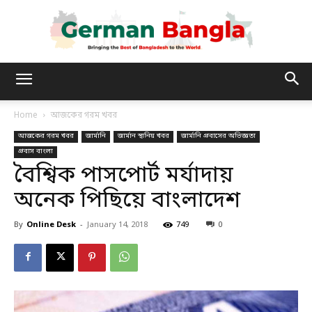
German
Home
আজকের গরম খবর
আজকের গরম খবর
জার্মানি
জার্মান স্থানিয় খবর
জার্মানি প্রবাসের অভিজ্ঞতা
Bangla
প্রবাস বাংলা
বৈশ্বিক পাসপোর্ট মর্যাদায়
অনেক পিছিয়ে বাংলাদেশ
By
Online Desk
-
January 14, 2018
749
0