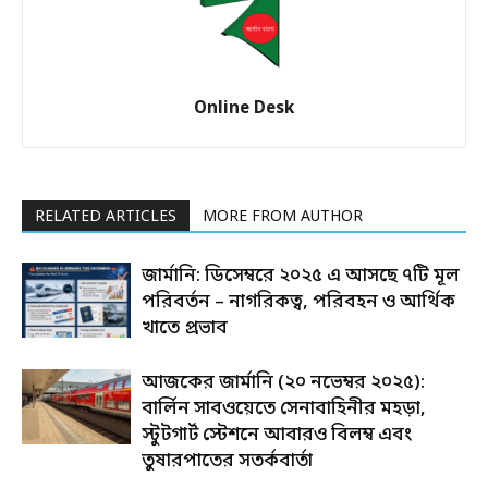
Online Desk
RELATED ARTICLES
MORE FROM AUTHOR
জার্মানি: ডিসেম্বরে ২০২৫ এ আসছে ৭টি মূল
পরিবর্তন – নাগরিকত্ব, পরিবহন ও আর্থিক
খাতে প্রভাব
আজকের জার্মানি (২০ নভেম্বর ২০২৫):
বার্লিন সাবওয়েতে সেনাবাহিনীর মহড়া,
স্টুটগার্ট স্টেশনে আবারও বিলম্ব এবং
তুষারপাতের সতর্কবার্তা