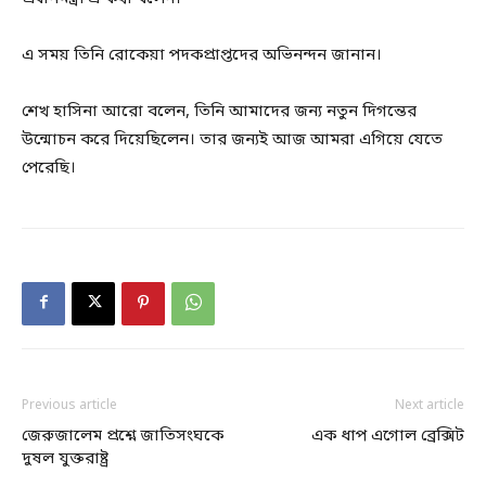
এ সময় তিনি রোকেয়া পদকপ্রাপ্তদের অভিনন্দন জানান।
শেখ হাসিনা আরো বলেন, তিনি আমাদের জন্য নতুন দিগন্তের
উন্মোচন করে দিয়েছিলেন। তার জন্যই আজ আমরা এগিয়ে যেতে
পেরেছি।
Previous article
Next article
জেরুজালেম প্রশ্নে জাতিসংঘকে
এক ধাপ এগোল ব্রেক্সিট
দুষল যুক্তরাষ্ট্র