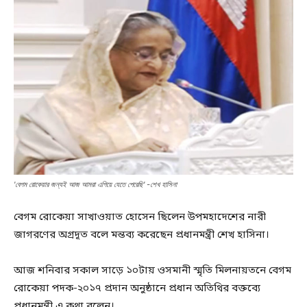
'বেগম রোকেয়ার জন্যই আজ আমরা এগিয়ে যেতে পেরেছি' -শেখ হাসিনা
বেগম রোকেয়া সাখাওয়াত হোসেন ছিলেন উপমহাদেশের নারী
জাগরণের অগ্রদূত বলে মন্তব্য করেছেন প্রধানমন্ত্রী শেখ হাসিনা।
আজ শনিবার সকাল সাড়ে ১০টায় ওসমানী স্মৃতি মিলনায়তনে বেগম
রোকেয়া পদক-২০১৭ প্রদান অনুষ্ঠানে প্রধান অতিথির বক্তব্যে
প্রধানমন্ত্রী এ কথা বলেন।