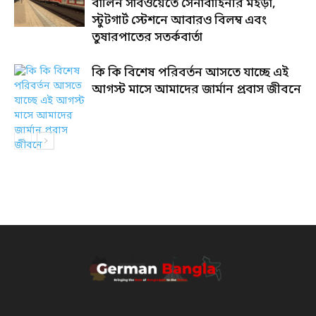
বার্লিন সাবওয়েতে সেনাবাহিনীর মহড়া,
স্টুটগার্ট স্টেশনে আবারও বিলম্ব এবং
তুষারপাতের সতর্কবার্তা
কি কি বিশেষ পরিবর্তন আসতে যাচ্ছে এই
আগস্ট মাসে আমাদের জার্মান প্রবাস জীবনে