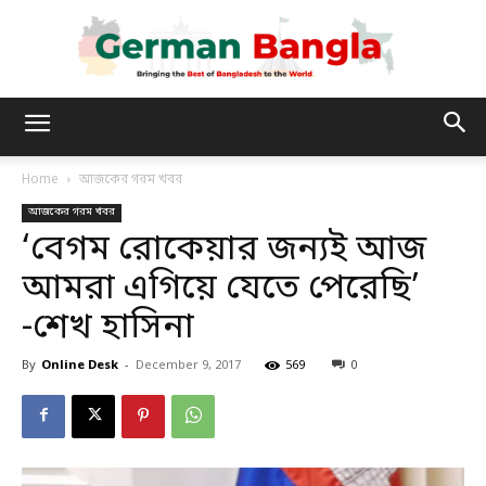
German
Home
আজকের গরম খবর
আজকের গরম খবর
Bangla
‘বেগম রোকেয়ার জন্যই আজ
আমরা এগিয়ে যেতে পেরেছি’
-শেখ হাসিনা
By
Online Desk
-
December 9, 2017
569
0