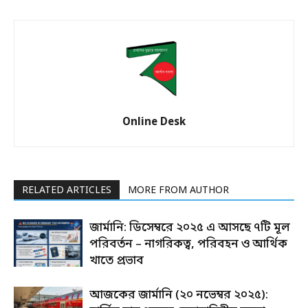
Online Desk
RELATED ARTICLES
MORE FROM AUTHOR
জার্মানি: ডিসেম্বরে ২০২৫ এ আসছে ৭টি মূল
পরিবর্তন – নাগরিকত্ব, পরিবহন ও আর্থিক
খাতে প্রভাব
আজকের জার্মানি (২০ নভেম্বর ২০২৫):