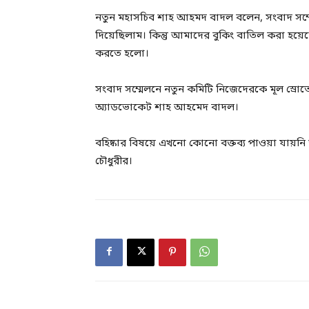
নতুন মহাসচিব শাহ আহমদ বাদল বলেন, সংবাদ সম্মে
দিয়েছিলাম। কিন্তু আমাদের বুকিং বাতিল করা হয়ে
করতে হলো।
সংবাদ সম্মেলনে নতুন কমিটি নিজেদেরকে মূল স্রো
অ্যাডভোকেট শাহ আহমেদ বাদল।
বহিষ্কার বিষয়ে এখনো কোনো বক্তব্য পাওয়া যায়নি ড
চৌধুরীর।