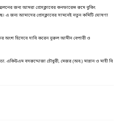
লনের জন্য আমরা প্রেসক্লাবের কনফারেন্স রুমে বুকিং
ছে। এ জন্য আমাদের প্রেসক্লাবের সামনেই নতুন কমিটি ঘোষণা
তের অংশ হিসেবে দাবি করেন নুরুল আমীন বেপারী ও
া. একিউএম বদরুদ্দোজা চৌধুরী, মেজর (অব.) মান্নান ও মাহী বি