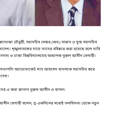
্দোজা চৌধুরী, মহাসচিব মেজর (অব.) মান্নান ও যুগ্ম মহাসচিব
লাদেশ। শৃঙ্খলাভঙ্গের দায়ে তাদের বহিষ্কার করা হয়েছে বলে দাবি
সদস্য ও ঢাকা বিশ্ববিদ্যালয়ের অধ্যাপক নুরুল আমীন বেপারী।
সহসভাপতি অ্যাডভোকেট শাহ আহমেদ বাদলকে মহাসচিব করে
াদেশ।
দিকদের এ কথা জানান নুরুল আমীন ও বাদল।
আমীন বেপারী বলেন, দু-একদিনের মধ্যেই তলবিসভা ডেকে নতুন