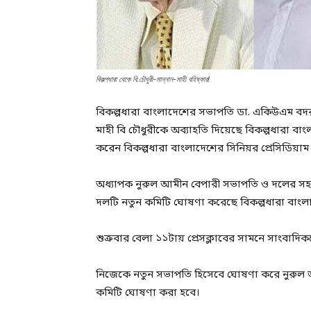
বিকল্পধারা থেকে বি.চৌধুরী-মান্নান-মাহী বহিষ্কার!
বিকল্পধারা বাংলাদেশের সভাপতি ডা. একিউএম বদরুদ
মাহী বি চৌধুরীকে অব্যাহতি দিয়েছে বিকল্পধারা বাং
করেন বিকল্পধারা বাংলাদেশের সিনিয়র প্রেসিডিয়াম 
অধ্যাপক নুরুল আমীন বেপারী সভাপতি ও দলের 
দলটি নতুন কমিটি ঘোষণা করেছে বিকল্পধারা বাংল
শুক্রবার বেলা ১১টায় প্রেসক্লাবের সামনে সাংবা
নিজেকে নতুন সভাপতি হিসেবে ঘোষণা করে নুরুল 
কমিটি ঘোষণা করা হবে।