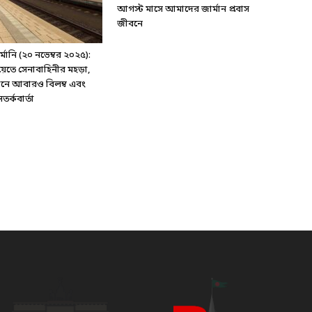
আগস্ট মাসে আমাদের জার্মান প্রবাস
জীবনে
ানি (২০ নভেম্বর ২০২৫):
য়েতে সেনাবাহিনীর মহড়া,
্টেশনে আবারও বিলম্ব এবং
র্কবার্তা