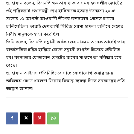
ড. হাছান বলেন, বিএনপি ক্ষমতায় থাকার সময় ২০ দলীয় জোটের
ওই শরিকরাই প্রধানমন্ত্রী শেখ হাসিনাকে হত্যার উদ্দেশ্যে ২০০৪
সালের ২১ আগস্ট আওয়ামী লীগের জনসভায় গ্রেনেড হামলা
চালিয়েছিল। তারাই দেশব্যাপী সিরিজ বোমা হামলা চালিয়ে দেশের
নিরীহ মানুষকে হত্যা করেছিল।
তিনি বলেন, বিএনপি সন্ত্রাসী কর্মকাণ্ডের মাধ্যমে অনেক আগেই তার
রাজনৈতিক চরিত্র হারিয়ে ফেলে সন্ত্রাসী সংগঠন হিসেবে প্রতিষ্ঠিত
হয়। কানাডার ফেডারেল কোর্টের রায়ের মাধ্যমে তা পরিষ্কার হয়ে
গেছে।
ড. হাছান আইএস প্রতিনিধিদের সাথে যোগাযোগ করার জন্য
অবিলম্বে বেগম খালেদা জিয়ার বিরুদ্ধে ব্যবস্থা নিতে সরকারের প্রতি
আহ্বান জানান।