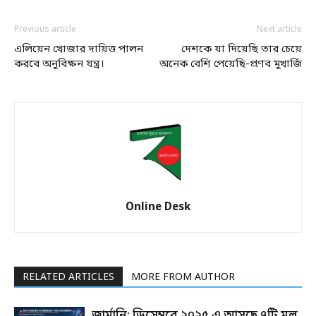
Previous article
Next article
এলিয়েন খোজার দায়িত্ত পালন
দেশকে যা দিয়েছি তার চেয়ে
করবে অনুবিক্ষন যন্ত্র।
অনেক বেশি পেয়েছি-প্রণব মুখার্জি
Online Desk
RELATED ARTICLES
MORE FROM AUTHOR
জার্মানি: ডিসেম্বরে ২০২৫ এ আসছে ৭টি মূল