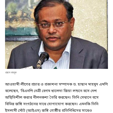
হাছান মাহমুদ
আওয়ামী লীগের প্রচার ও প্রকাশনা সম্পাদক ড. হাছান মাহমুদ এমপি
বলেছেন, ‘বিএনপি নেত্রী বেগম খালেদা জিয়া লন্ডনে বসে দেশ
অস্থিতিশীল করার নীলনকশা তৈরি করছেন। তিনি সেখানে বসে
বিভিন্ন জঙ্গি সংগঠনের সাথে যোগাযোগ করছেন। এমনকি তিনি
ইসলামী স্টেট (আইএস) জঙ্গি গোষ্ঠীর প্রতিনিধিদের সাথেও