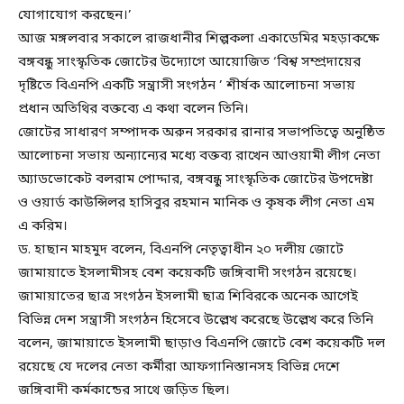
যোগাযোগ করছেন।’
আজ মঙ্গলবার সকালে রাজধানীর শিল্পকলা একাডেমির মহড়াকক্ষে
বঙ্গবন্ধু সাংস্কৃতিক জোটের উদ্যোগে আয়োজিত ‘বিশ্ব সম্প্রদায়ের
দৃষ্টিতে বিএনপি একটি সন্ত্রাসী সংগঠন ’ শীর্ষক আলোচনা সভায়
প্রধান অতিথির বক্তব্যে এ কথা বলেন তিনি।
জোটের সাধারণ সম্পাদক অরুন সরকার রানার সভাপতিত্বে অনুষ্ঠিত
আলোচনা সভায় অন্যান্যের মধ্যে বক্তব্য রাখেন আওয়ামী লীগ নেতা
অ্যাডভোকেট বলরাম পোদ্দার, বঙ্গবন্ধু সাংস্কৃতিক জোটের উপদেষ্টা
ও ওয়ার্ড কাউন্সিলর হাসিবুর রহমান মানিক ও কৃষক লীগ নেতা এম
এ করিম।
ড. হাছান মাহমুদ বলেন, বিএনপি নেতৃত্বাধীন ২০ দলীয় জোটে
জামায়াতে ইসলামীসহ বেশ কয়েকটি জঙ্গিবাদী সংগঠন রয়েছে।
জামায়াতের ছাত্র সংগঠন ইসলামী ছাত্র শিবিরকে অনেক আগেই
বিভিন্ন দেশ সন্ত্রাসী সংগঠন হিসেবে উল্লেখ করেছে উল্লেখ করে তিনি
বলেন, জামায়াতে ইসলামী ছাড়াও বিএনপি জোটে বেশ কয়েকটি দল
রয়েছে যে দলের নেতা কর্মীরা আফগানিস্তানসহ বিভিন্ন দেশে
জঙ্গিবাদী কর্মকান্ডের সাথে জড়িত ছিল।