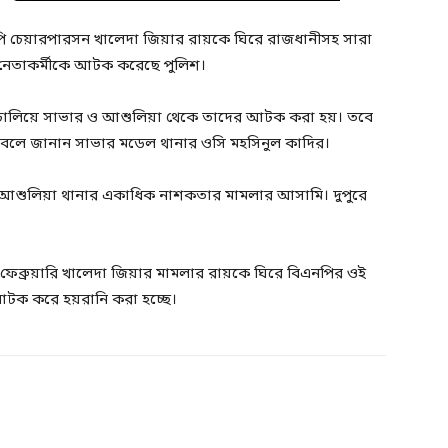
এনপি চেয়ারপারসন খালেদা জিয়ার রায়কে ঘিরে রাজধানীসহ সারা
২ নেতাকর্মীকে আটক করেছে পুলিশ।
ন চালিয়ে সাভার ও আশুলিয়া থেকে তাদের আটক করা হয়। তবে
 না বলে জানান সাভার মডেল থানার ওসি মহসিনুল কাদির।
 আশুলিয়া থানার একাধিক নাশকতার মামলার আসামি। দুপুরে
েব্রুয়ারি খালেদা জিয়ার মামলার রায়কে ঘিরে বিএনপির ওই
টক করে হয়রানি করা হচ্ছে।