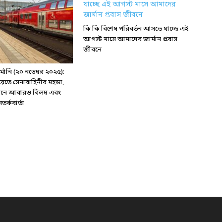
কি কি বিশেষ পরিবর্তন আসতে যাচ্ছে এই
আগস্ট মাসে আমাদের জার্মান প্রবাস
জীবনে
ানি (২০ নভেম্বর ২০২৫):
য়েতে সেনাবাহিনীর মহড়া,
্টেশনে আবারও বিলম্ব এবং
র্কবার্তা