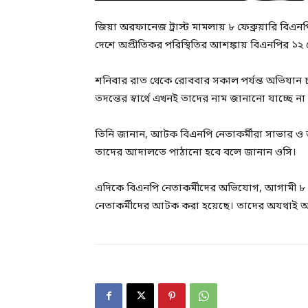
জিয়া অরফানেজ ট্রাস্ট মামলায় ৮ ফেব্রুয়ারি বি
দেশে অপ্রীতিকর পরিস্থিতির আশঙ্কায় বিএনপির ১
শনিবার রাত থেকে রোববার সকাল পর্যন্ত অভিযা
তদন্তের স্বার্থে এখনই তাদের নাম জানানো যাচ্ছে
তিনি জানান, আটক বিএনপি নেতাকর্মীরা সাভার ও
তাদের আদালতে পাঠানো হবে বলে জানান ওসি।
এদিকে বিএনপি নেতাকর্মীদের অভিযোগ, আগামী ৮ ফ
নেতাকর্মীদের আটক করা হয়েছে। তাদের অযথাই আ