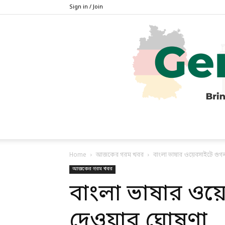
Sign in / Join
Home
আজকের গরম খবর
বাংলা ভাষার ওয়েবসাইটে গুগল 
আজকের গরম খবর
বাংলা ভাষার ওয়েব
দেওয়ার ঘোষণা