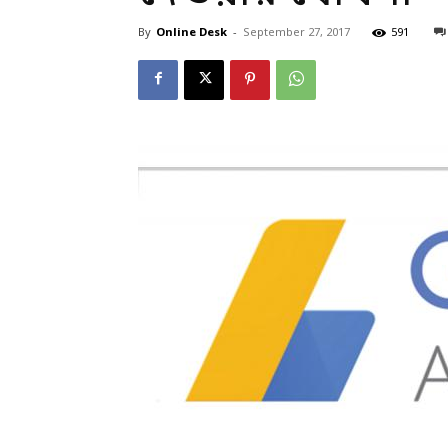
By
Online Desk
-
September 27, 2017
591