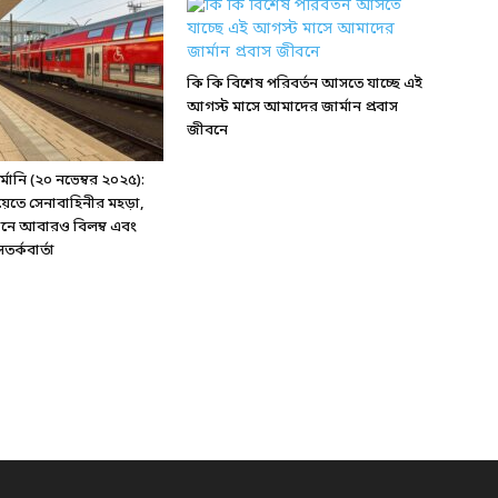
কি কি বিশেষ পরিবর্তন আসতে যাচ্ছে এই
আগস্ট মাসে আমাদের জার্মান প্রবাস
জীবনে
ানি (২০ নভেম্বর ২০২৫):
য়েতে সেনাবাহিনীর মহড়া,
্টেশনে আবারও বিলম্ব এবং
র্কবার্তা