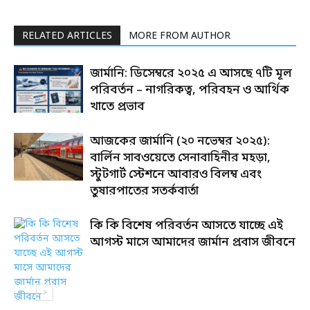
RELATED ARTICLES
MORE FROM AUTHOR
জার্মানি: ডিসেম্বরে ২০২৫ এ আসছে ৭টি মূল
পরিবর্তন – নাগরিকত্ব, পরিবহন ও আর্থিক
খাতে প্রভাব
আজকের জার্মানি (২০ নভেম্বর ২০২৫):
বার্লিন সাবওয়েতে সেনাবাহিনীর মহড়া,
স্টুটগার্ট স্টেশনে আবারও বিলম্ব এবং
তুষারপাতের সতর্কবার্তা
কি কি বিশেষ পরিবর্তন আসতে যাচ্ছে এই
আগস্ট মাসে আমাদের জার্মান প্রবাস জীবনে