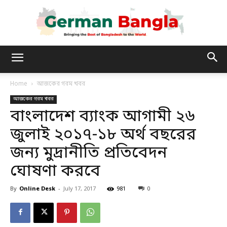
German
Home
আজকের গরম খবর
আজকের গরম খবর
Bangla
বাংলাদেশ ব্যাংক আগামী ২৬
জুলাই ২০১৭-১৮ অর্থ বছরের
জন্য মুদ্রানীতি প্রতিবেদন
ঘোষণা করবে
By
Online Desk
-
July 17, 2017
981
0