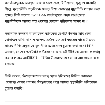
সতর্কতামূলক অবস্থান বজায় রেখে এবং বিনিয়োগ, ক্ষুদ্র ও মাঝারি
শিল্প, মূল্যস্ফীতি প্রভৃতিকে গুরুত্ব দিয়ে এবারের মুদ্রানীতি প্রণয়ন করা
হচ্ছে। তিনি বলেন, ‘২০১৭-১৮ অর্থবছরের প্রথম অর্ধাংশের
মুদ্রানীতিতে আমরা বড় ধরনের কোনো পরিবর্তন আনব না।’
মুদ্রানীতি সম্পর্কে বাংলাদেশ ব্যাংকের ডেপুটি গভর্নর আবু হেনা
মোহাম্মদ রাজি হাসান বলেন, ২০১৭-১৮ অর্থ বছরের বাজেট এবং
রাজস্ব নীতি অনুসারে মুদ্রানীতি প্রতিবেদন চূড়ান্ত করা হবে। তিনি
জানান, দেশের অর্থনৈতিক উন্নয়নের জন্য এই নীতিকে আরও ফলপ্রসু
করার লক্ষ্যে অর্থনীতিবিদ, বিভিন্ন উদ্যোক্তাদের সাথে আলোচনা করা
হয়েছে।
তিনি বলেন, ‘উদ্যোক্তাদের কাছ থেকে ইতিমধ্যে বিভিন্ন প্রস্তাবনা
এসেছে। সেসব পরামর্শ বিশ্লেষণের পরে আমরা মুদ্রানীতি প্রতিবেদন
চূড়ান্ত করছি।’