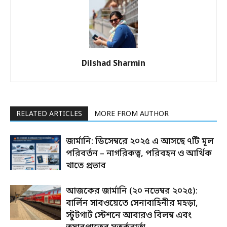
Dilshad Sharmin
RELATED ARTICLES
MORE FROM AUTHOR
জার্মানি: ডিসেম্বরে ২০২৫ এ আসছে ৭টি মূল
পরিবর্তন – নাগরিকত্ব, পরিবহন ও আর্থিক
খাতে প্রভাব
আজকের জার্মানি (২০ নভেম্বর ২০২৫):
বার্লিন সাবওয়েতে সেনাবাহিনীর মহড়া,
স্টুটগার্ট স্টেশনে আবারও বিলম্ব এবং