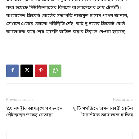
করা হয়েছে নিউজিল্যান্ডের বিপক্ষে বাংলাদেশের শেষ টেস্টটি।
বাংলাদেশ ক্রিকেট বোর্ডের সভাপতি নাজমুল হাসান পাপন জানান,
সেখানে খেলার কোনো পরিস্থিতি নেই। তাই দু’দলের ক্রিকেট বোর্ড
আলোচনা করে শেষ ম্যাচটি বাতিল করার সিদ্ধান্ত নেওয়া হয়েছে।
Previous article
Next article
প্রধানমন্ত্রীর আমন্ত্রণে গণভবনে
দু’টি মসজিদে হামলাকারী ব্রেন্টন
পৌঁছেছেন ডাকসু নেতারা
টারান্টকে আদালতে হাজির