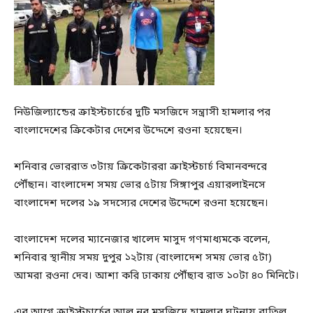
নিউজিল্যান্ডের ক্রাইস্টচার্চের দুটি মসজিদে সন্ত্রাসী হামলার পর
বাংলাদেশের ক্রিকেটার দেশের উদ্দেশে রওনা হয়েছেন।
শনিবার ভোররাত ৩টায় ক্রিকেটাররা ক্রাইস্টচার্চ বিমানবন্দরে
পৌঁছান। বাংলাদেশ সময় ভোর ৫টায় সিঙ্গাপুর এয়ারলাইনসে
বাংলাদেশ দলের ১৯ সদস্যের দেশের উদ্দেশে রওনা হয়েছেন।
বাংলাদেশ দলের ম্যানেজার খালেদ মাসুদ গণমাধ্যমকে বলেন,
শনিবার স্থানীয় সময় দুপুর ১২টায় (বাংলাদেশ সময় ভোর ৫টা)
আমরা রওনা দেব। আশা করি ঢাকায় পৌঁছাব রাত ১০টা ৪০ মিনিটে।
এর আগে ক্রাইস্টচার্চের আল নুর মসজিদে হামলার ঘটনায় বাতিল