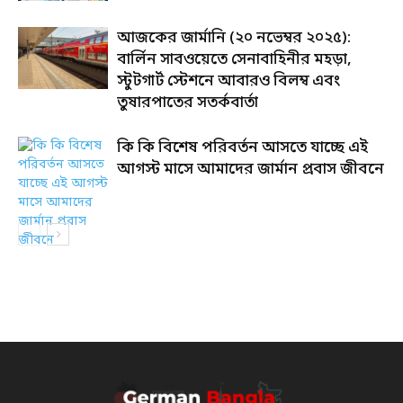
আজকের জার্মানি (২০ নভেম্বর ২০২৫):
বার্লিন সাবওয়েতে সেনাবাহিনীর মহড়া,
স্টুটগার্ট স্টেশনে আবারও বিলম্ব এবং
তুষারপাতের সতর্কবার্তা
কি কি বিশেষ পরিবর্তন আসতে যাচ্ছে এই
আগস্ট মাসে আমাদের জার্মান প্রবাস জীবনে