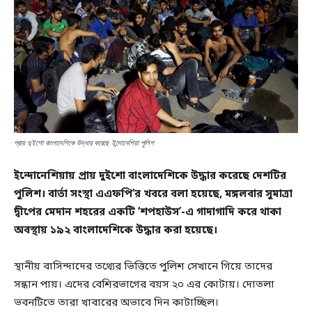
প্রায় দুইশো বাংলাদেশিকে উদ্ধার করেছে ইন্দোনেশিয়া পুলিশ
ইন্দোনেশিয়ায় প্রায় দুইশো বাংলাদেশিকে উদ্ধার করেছে দেশটির
পুলিশ। বার্তা সংস্থা এএফপি’র খবরে বলা হয়েছে, মঙ্গলবার সুমাত্রা
দ্বীপের মেদান শহরের একটি ‘শপহাউস’-এ গাদাগাদি করে থাকা
অবস্থায় ১৯২ বাংলাদেশিকে উদ্ধার করা হয়েছে।
স্থানীয় বাসিন্দাদের তথ্যের ভিত্তিতে পুলিশ সেখানে গিয়ে তাদের
সন্ধান পায়। এদের বেশিরভাগের বয়স ২০ এর কোটায়। দোতলা
ভবনটিতে তারা খাবারের অভাবে দিন কাটাচ্ছিল।