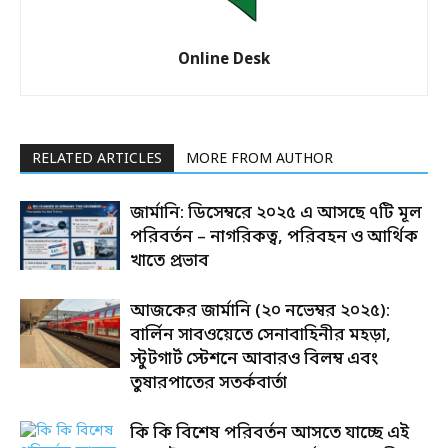
Online Desk
RELATED ARTICLES
MORE FROM AUTHOR
জার্মানি: ডিসেম্বরে ২০২৫ এ আসছে ৭টি মূল
পরিবর্তন – নাগরিকত্ব, পরিবহন ও আর্থিক
খাতে প্রভাব
আজকের জার্মানি (২০ নভেম্বর ২০২৫):
বার্লিন সাবওয়েতে সেনাবাহিনীর মহড়া,
স্টুটগার্ট স্টেশনে আবারও বিলম্ব এবং
তুষারপাতের সতর্কবার্তা
কি কি বিশেষ পরিবর্তন আসতে যাচ্ছে এই