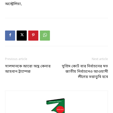
অস্ট্রেলিয়া,
Previous article
Next article
সালমানকে আরো অস্ত্র কেনার
সুপ্রিম কোর্ট বার নির্বাচনের মত
আহবান ট্রাম্পের!
জাতীয় নির্বাচনেও আওয়ামী
লীগের ভরাডুবি হবে