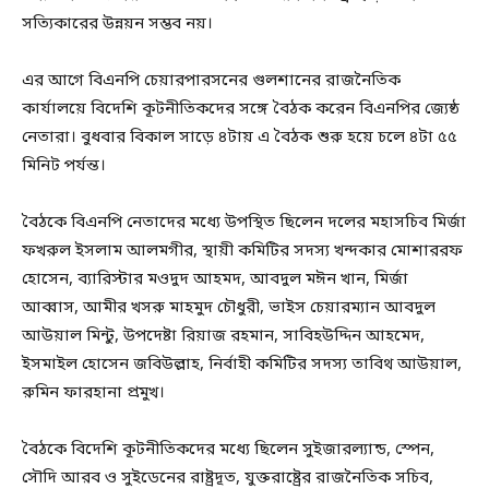
সত্যিকারের উন্নয়ন সম্ভব নয়।
এর আগে বিএনপি চেয়ারপারসনের গুলশানের রাজনৈতিক
কার্যালয়ে বিদেশি কূটনীতিকদের সঙ্গে বৈঠক করেন বিএনপির জ্যেষ্ঠ
নেতারা। বুধবার বিকাল সাড়ে ৪টায় এ বৈঠক শুরু হয়ে চলে ৪টা ৫৫
মিনিট পর্যন্ত।
বৈঠকে বিএনপি নেতাদের মধ্যে উপস্থিত ছিলেন দলের মহাসচিব মির্জা
ফখরুল ইসলাম আলমগীর, স্থায়ী কমিটির সদস্য খন্দকার মোশাররফ
হোসেন, ব্যারিস্টার মওদুদ আহমদ, আবদুল মঈন খান, মির্জা
আব্বাস, আমীর খসরু মাহমুদ চৌধুরী, ভাইস চেয়ারম্যান আবদুল
আউয়াল মিন্টু, উপদেষ্টা রিয়াজ রহমান, সাবিহউদ্দিন আহমেদ,
ইসমাইল হোসেন জবিউল্লাহ, নির্বাহী কমিটির সদস্য তাবিথ আউয়াল,
রুমিন ফারহানা প্রমুখ।
বৈঠকে বিদেশি কূটনীতিকদের মধ্যে ছিলেন সুইজারল্যান্ড, স্পেন,
সৌদি আরব ও সুইডেনের রাষ্ট্রদূত, যুক্তরাষ্ট্রের রাজনৈতিক সচিব,