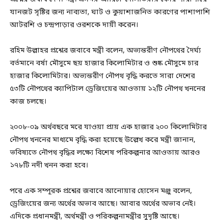
যানজট সৃষ্টির জন্য নাব্যতা, ঘাট ও কুয়াশাজনিত কারণের পাশাপাশি
আটরশি ও চন্দ্রপাড়ার ওরশকে দায়ী করেন।
রহিম উল্লাহর প্রশ্নের জবাবে মন্ত্রী বলেন, অভ্যন্তরীণ নৌপথের দৈর্ঘ্য
বর্তমানে বর্ষা মৌসুমে ছয় হাজার কিলোমিটার ও শুষ্ক মৌসুমে চার
হাজার কিলোমিটার। অভ্যন্তরীণ নৌপথ বৃদ্ধি করতে সারা দেশের
৫৩টি নৌপথের ক্যাপিটাল ড্রেজিংয়ের আওতায় ১২টি নৌপথ খননের
কাজ চলছে।
২০০৮-০৯ অর্থবছরে মরে যাওয়া প্রায় এক হাজার ২০০ কিলোমিটার
নৌপথ খননের মাধ্যমে বৃদ্ধি করা হয়েছে উল্লেখ করে মন্ত্রী জানান,
ভবিষ্যতে নৌপথ বৃদ্ধির লক্ষ্যে বিশেষ পরিকল্পনার আওতায় আরও
১৭৮টি নদী খনন করা হবে।
পরে এক সম্পূরক প্রশ্নের জবাবে আনোয়ার হোসেন মঞ্জু বলেন,
ড্রেজিংয়ের জন্য অর্থের অভাব আছে। আবার অর্থের অভাব নেই।
এদিকে প্রধানমন্ত্রী, অর্থমন্ত্রী ও পরিকল্পনামন্ত্রীর সুদৃষ্টি আছে।