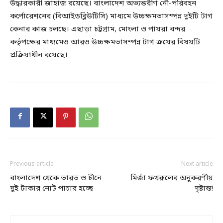
উদ্ধারকারী জাহাজ রয়েছে। বাংলাদেশ অভ্যন্তরীণ নৌ-পরিবহন
কর্পোরেশনের (বিআইডব্লিউটিসি) মাধ্যমে উচ্চক্ষমতাসম্পন্ন দুইটি টাগ
কেনার কাজ চলছে। এছাড়া চট্টগ্রাম, মোংলা ও পায়রা বন্দর
কর্তৃপক্ষের মাধ্যমেও আরও উচ্চক্ষমতাসম্পন্ন টাগ ক্রয়ের বিষয়টি
প্রক্রিয়াধীন রয়েছে।
Previous article
Next article
বাংলাদেশ থেকে ভারত ও চীনে
মির্জা ফখরুলের অনুকরণীয়
দুই টাকার নোট পাচার হচ্ছে
দৃষ্টান্ত!