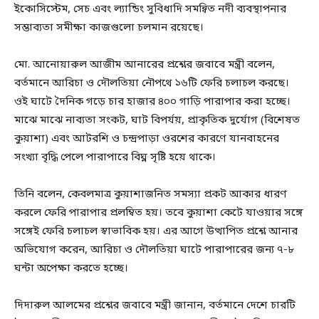
ইকোসিস্টেম, সেচ এবং ল্যান্ডিং সুবিধাদি সমন্বিত নদী ব্যবস্থাপনার
সম্ভাব্যতা সমীক্ষা কাজগুলো চলমান রয়েছে।
মো. আনোয়ারুল আজীম আনারের প্রশ্নের জবাবে মন্ত্রী বলেন,
বর্তমানে আরিচা ও দৌলতিয়া নৌপথে ১৬টি ফেরি চলাচল করছে।
ওই ঘাটে দৈনিক গড়ে চার হাজার ৪০০ গাড়ি পারাপার করা হচ্ছে।
মাঝে মাঝে নাব্যতা সংকট, ঘাট বিপর্যয়, প্রাকৃতিক দুর্যোগ (বিশেষত
কুয়াশা) এবং আটরশি ও চন্দ্রপাড়া ওরশের কারণে যানবাহনের
সংখ্যা বৃদ্ধি পেলে পারাপারে বিঘ্ন সৃষ্টি হয়ে থাকে।
তিনি বলেন, কেবলমাত্র কুয়াশাজনিত সমস্যা প্রকট আকার ধারণ
করলে ফেরি পারাপার প্রলম্বিত হয়। তবে কুয়াশা কেটে যাওয়ার সঙ্গে
সঙ্গেই ফেরি চলাচল স্বাভাবিক হয়। এর আগে উত্থাপিত প্রশ্নে আনার
অভিযোগ করেন, আরিচা ও দৌলতিয়া ঘাটে পারাপারের জন্য ৭-৮
ঘন্টা অপেক্ষা করতে হচ্ছে।
দিদারুল আলমের প্রশ্নের জবাবে মন্ত্রী জানান, বর্তমানে দেশে চারটি