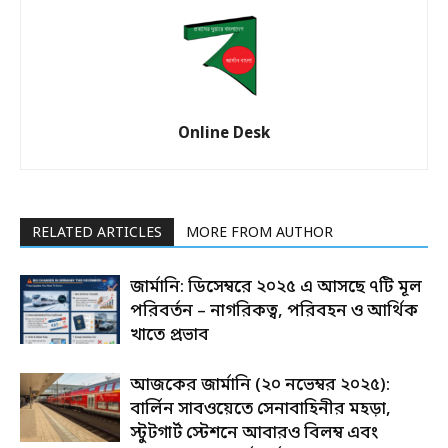
Online Desk
RELATED ARTICLES
MORE FROM AUTHOR
জার্মানি: ডিসেম্বরে ২০২৫ এ আসছে ৭টি মূল
পরিবর্তন – নাগরিকত্ব, পরিবহন ও আর্থিক
খাতে প্রভাব
আজকের জার্মানি (২০ নভেম্বর ২০২৫):
বার্লিন সাবওয়েতে সেনাবাহিনীর মহড়া,
স্টুটগার্ট স্টেশনে আবারও বিলম্ব এবং