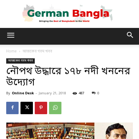
German
Home
আজকের গরম খবর
আজকের গরম খবর
Bangla
নৌপথ উদ্ধারে ১৭৮ নদী খননের
উদ্যোগ
By
Online Desk
-
January 21, 2018
487
0