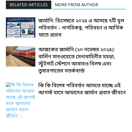
RELATED ARTICLES
MORE FROM AUTHOR
জার্মানি: ডিসেম্বরে ২০২৫ এ আসছে ৭টি মূল
পরিবর্তন – নাগরিকত্ব, পরিবহন ও আর্থিক
খাতে প্রভাব
আজকের জার্মানি (২০ নভেম্বর ২০২৫):
বার্লিন সাবওয়েতে সেনাবাহিনীর মহড়া,
স্টুটগার্ট স্টেশনে আবারও বিলম্ব এবং
তুষারপাতের সতর্কবার্তা
কি কি বিশেষ পরিবর্তন আসতে যাচ্ছে এই
আগস্ট মাসে আমাদের জার্মান প্রবাস জীবনে