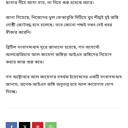
ছাতার নীচে আসা যায়, তা নিয়ে শুরু হয়েছে প্রচার।
জানা গিয়েছে, নিজেদের ভুল বোঝাবুঝি মিটিয়ে খুব শীঘ্রই দুই জঙ্গি
গোষ্ঠী জোটবদ্ধ হতে চলেছে। তবে কোনো পক্ষই তখন সেই খবর
স্বীকার করেনি।
ব্রিটিশ সংবাদমাধ্যম সূত্রে জানানো হয়েছে, গত আগস্টে
আলজেরিয়ায় আল কায়েদা জঙ্গিরা আইএস জঙ্গিদের নিয়োগ
করার কাজ শুরু করে।
গত অক্টোবরে আল কায়েদার সমর্থক ইয়েমেনের একটি সংবাদমাধ্যম
জানায়, অনেক আইএস জঙ্গি অনুতপ্ত হয়ে আল কায়েদায় যোগ
দিচ্ছে।