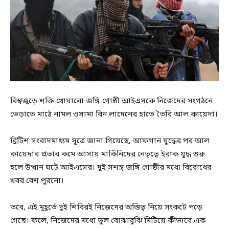
বিশ্বজুড়ে শক্তি খোয়ানো জঙ্গি গোষ্ঠী আইএসকে নিজেদের সংগঠনে
ভেড়াতে মাঠে নামল ওসামা বিন লাদেনের হাতে তৈরি আল কায়েদা।
ব্রিটিশ সংবাদমাধ্যম সূত্রে জানা গিয়েছে, আফগান যুদ্ধের পর আল
কায়েদার প্রভাব কমে আসায় মার্কিনিদের নেতৃত্বে ইরাক যুদ্ধ শুরু
হলে উত্থান ঘটে আইএসের। দুই সশস্ত্র জঙ্গি গোষ্ঠীর মধ্যে বিরোধের
খবর বেশ পুরনো।
তবে, এই মুহূর্তে দুই শিবিরই নিজেদের অস্তিত্ব নিয়ে সংকটে পড়ে
গেছে। ফলে, নিজেদের মধ্যে ভুল বোঝাবুঝি মিটিয়ে কীভাবে এক