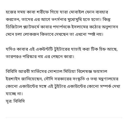
হজের সময় কাবা শরীফে গিয়ে যারা মোবাইল ফোন ব্যবহার
করতেন, তাদের এর আগে ভৎর্সনার মুখোমুখি হতে হতো। কিন্তু
ডিজিটাল প্ল্যাটফর্মে কাবার পদার্পনকে ইসলামের কঠোর অনুশাসন
মেনে চলা লোকজন কিভাবে দেখছেন তা এখনো স্পষ্ট নয়।
যদিও কাবার এই একউন্টটি টুইটারের যাচাই করা টিক চিহ্ন আছে,
তারপরও পরিস্কার নয় এর পেছনে কারা।
বিবিসি আরবী সার্ভিসের সোশ্যাল মিডিয়া বিশেষজ্ঞ ফয়সাল
ইরশাইদ জানিয়েছেন, সৌদি সরকারের সংস্কৃতি ও তথ্য মন্ত্রণালয়ের
কোনো একাউন্টের সঙ্গে এই টুইটার একাউন্টের কোনো সম্পর্ক দেখা
যাচ্ছে না।
সূত্র: বিবিসি