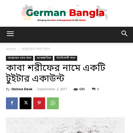
German
Home
আজকের গরম খবর
আজকের গরম খবর
আন্তর্জাতিক
পাঁচমিশালী খবর
Bangla
কাবা শরীফের নামে একটি
টুইটার একাউন্ট
By
Online Desk
-
September 2, 2017
689
0