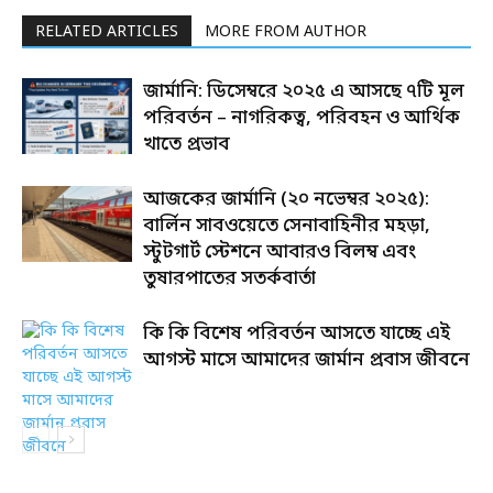
RELATED ARTICLES
MORE FROM AUTHOR
জার্মানি: ডিসেম্বরে ২০২৫ এ আসছে ৭টি মূল
পরিবর্তন – নাগরিকত্ব, পরিবহন ও আর্থিক
খাতে প্রভাব
আজকের জার্মানি (২০ নভেম্বর ২০২৫):
বার্লিন সাবওয়েতে সেনাবাহিনীর মহড়া,
স্টুটগার্ট স্টেশনে আবারও বিলম্ব এবং
তুষারপাতের সতর্কবার্তা
কি কি বিশেষ পরিবর্তন আসতে যাচ্ছে এই
আগস্ট মাসে আমাদের জার্মান প্রবাস জীবনে