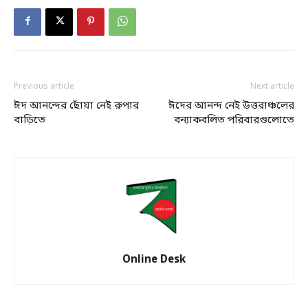
Previous article
Next article
ঈদ আনন্দের ছোঁয়া নেই রুপার
ঈদের আনন্দ নেই উত্তরাঞ্চলের
বাড়িতে
বন্যাকবলিত পরিবারগুলোতে
Online Desk