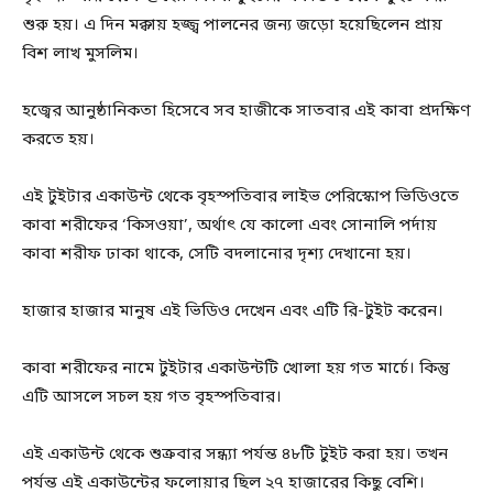
শুরু হয়। এ দিন মক্কায় হজ্জ্ব পালনের জন্য জড়ো হয়েছিলেন প্রায়
বিশ লাখ মুসলিম।
হজ্বের আনুষ্ঠানিকতা হিসেবে সব হাজীকে সাতবার এই কাবা প্রদক্ষিণ
করতে হয়।
এই টুইটার একাউন্ট থেকে বৃহস্পতিবার লাইভ পেরিস্কোপ ভিডিওতে
কাবা শরীফের ‘কিসওয়া’, অর্থাৎ যে কালো এবং সোনালি পর্দায়
কাবা শরীফ ঢাকা থাকে, সেটি বদলানোর দৃশ্য দেখানো হয়।
হাজার হাজার মানুষ এই ভিডিও দেখেন এবং এটি রি-টুইট করেন।
কাবা শরীফের নামে টুইটার একাউন্টটি খোলা হয় গত মার্চে। কিন্তু
এটি আসলে সচল হয় গত বৃহস্পতিবার।
এই একাউন্ট থেকে শুক্রবার সন্ধ্যা পর্যন্ত ৪৮টি টুইট করা হয়। তখন
পর্যন্ত এই একাউন্টের ফলোয়ার ছিল ২৭ হাজারের কিছু বেশি।