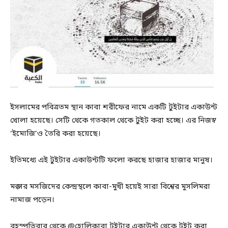
ইসলামের পবিত্রতম স্থান কাবা শরীফের নামে একটি টুইটার একাউন্ট
খোলা হয়েছে। সেটি থেকে গতকাল থেকে টুইট করা হচ্ছে। এর নিজস্ব
‘ইমোজি’ও তৈরি করা হয়েছে।
ইতিমধ্যে এই টুইটার একাউন্টটি ফলো করছে হাজার হাজার মানুষ।
মক্কার মসজিদের কেন্দ্রস্থলে কাবা-মুখী হয়েই সারা বিশ্বের মুসলিমরা
নামাজ পড়েন।
বৃহস্পতিবার থেকে @হোলিকাবা টুইটার একাউন্ট থেকে টুইট করা