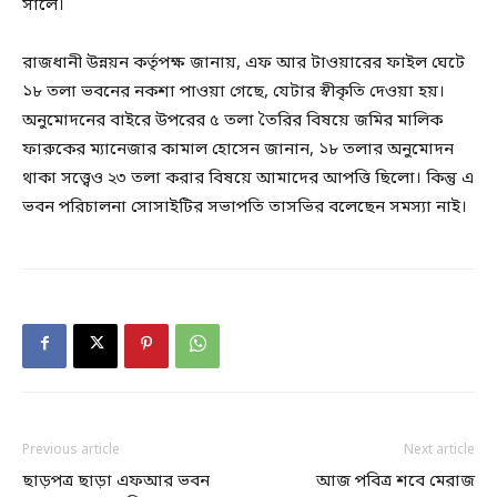
সালে।
রাজধানী উন্নয়ন কর্তৃপক্ষ জানায়, এফ আর টাওয়ারের ফাইল ঘেটে
১৮ তলা ভবনের নকশা পাওয়া গেছে, যেটার স্বীকৃতি দেওয়া হয়।
অনুমোদনের বাইরে উপরের ৫ তলা তৈরির বিষয়ে জমির মালিক
ফারুকের ম্যানেজার কামাল হোসেন জানান, ১৮ তলার অনুমোদন
থাকা সত্ত্বেও ২৩ তলা করার বিষয়ে আমাদের আপত্তি ছিলো। কিন্তু এ
ভবন পরিচালনা সোসাইটির সভাপতি তাসভির বলেছেন সমস্যা নাই।
Previous article
Next article
ছাড়পত্র ছাড়া এফআর ভবন
আজ পবিত্র শবে মেরাজ