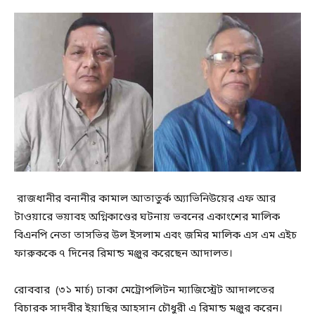
রাজধানীর বনানীর কামাল আতাতুর্ক অ্যাভিনিউয়ের এফ আর
টাওয়ারে ভয়াবহ অগ্নিকাণ্ডের ঘটনায় ভবনের একাংশের মালিক
বিএনপি নেতা তাসভির উল ইসলাম এবং জমির মালিক এস এম এইচ
ফারুককে ৭ দিনের রিমান্ড মঞ্জুর করেছেন আদালত।
রোববার (৩১ মার্চ) ঢাকা মেট্রোপলিটন ম্যাজিস্ট্রেট আদালতের
বিচারক সাদবীর ইয়াছির আহসান চৌধুরী এ রিমান্ড মঞ্জুর করেন।