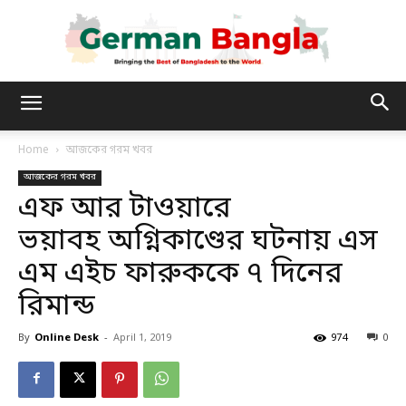
German
Home
আজকের গরম খবর
আজকের গরম খবর
Bangla
এফ আর টাওয়ারে
ভয়াবহ অগ্নিকাণ্ডের ঘটনায় এস
এম এইচ ফারুককে ৭ দিনের
রিমান্ড
By
Online Desk
-
April 1, 2019
974
0