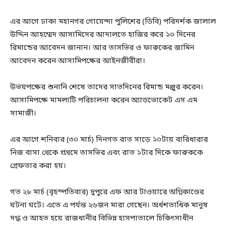
এর আগে ঢাকা মহানগর গোয়েন্দা পুলিশের (ডিবি) পরিদর্শক জালাল
উদ্দিন আহম্মেদ আসামিদের আদালতে হাজির করে ১০ দিনের
রিমান্ডের আবেদন জানান। আর তাসভির ও ফারুকের জামিন
আবেদন করেন আসামিপক্ষের আইনজীবীরা।
উভয়পক্ষের শুনানি শেষে তাদের সাতদিনের রিমান্ড মঞ্জুর করেন।
আসামিপক্ষে মামলাটি পরিচালনা করেন অ্যাডভোকেট এস এম
সামাজী।
এর আগে শনিবার (৩০ মার্চ) দিনগত রাত সাড়ে ১০টায় বারিধারার
নিজ বাসা থেকে প্রথমে তাসভির এবং রাত ১টার দিকে ফারুককে
গ্রেফতার করা হয়।
গত ২৮ মার্চ (বৃহস্পতিবার) দুপুরে এফ আর টাওয়ারে অগ্নিকাণ্ডের
ঘটনা ঘটে। এতে এ পর্যন্ত ২৬জন মারা গেছেন। অর্ধশতাধিক মানুষ
দগ্ধ ও আহত হয়ে রাজধানীর বিভিন্ন হাসপাতালে চিকিৎসাধীন