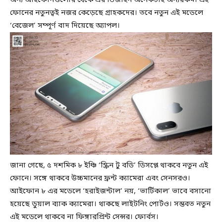
ফোনের নতুনত্বই নজর কেড়েছে গ্রাহকদের। তবে নতুন এই মডেলে
‘বেজেল’ সম্পূর্ণ বাদ দিয়েছে অ্যাপল।
জানা গেছে, ৫ দশমিক ৮ ইঞ্চি ‘স্ক্রিন টু বডি’ ডিসপ্লে থাকবে নতুন এই
ফোনে। সঙ্গে থাকবে উচ্চমানের ফ্রন্ট ক্যামেরা এবং সেনসরও।
আইফোন ৮ এর মডেলে ‘হরাইজন্টাল’ নয়, ‘ভার্টিকাল’ ভাবে বসানো
হয়েছে ডুয়াল ব্যাক ক্যামেরা। থাকছে লাইটনিং পোর্টও। সম্ভবত নতুন
এই মডেলে থাকবে না ফিঙ্গারপ্রিন্ট সেন্সর। ফোর্বস।