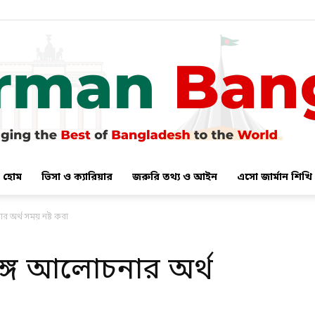
হোম
ভিসা ও ক্যারিয়ার
জরুরি তথ্য ও আইন
এসো জার্মান শিখি
German
 অর্থ সময় নষ্ট করা
ঙ্গে আলোচনার অর্থ
Bangla