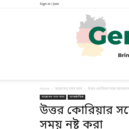
Sign in / Join
Home
আজকের গরম খবর
উত্তর কোরিয়ার সঙ্গে আলোচনার
আজকের গরম খবর
আন্তর্জাতিক
উত্তর কোরিয়ার স
সময় নষ্ট করা