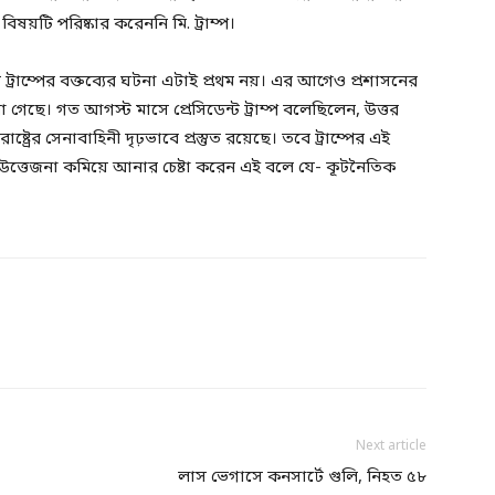
য়টি পরিষ্কার করেননি মি. ট্রাম্প।
ড ট্রাম্পের বক্তব্যের ঘটনা এটাই প্রথম নয়। এর আগেও প্রশাসনের
 দেখা গেছে। গত আগস্ট মাসে প্রেসিডেন্ট ট্রাম্প বলেছিলেন, উত্তর
ট্রের সেনাবাহিনী দৃঢ়ভাবে প্রস্তুত রয়েছে। তবে ট্রাম্পের এই
েশের উত্তেজনা কমিয়ে আনার চেষ্টা করেন এই বলে যে- কূটনৈতিক
Next article
লাস ভেগাসে কনসার্টে গুলি, নিহত ৫৮