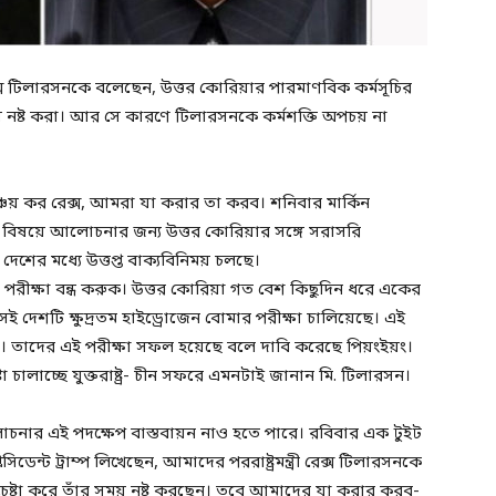
ন্ত্রী রেক্স টিলারসনকে বলেছেন, উত্তর কোরিয়ার পারমাণবিক কর্মসূচির
 নষ্ট করা। আর সে কারণে টিলারসনকে কর্মশক্তি অপচয় না
 সঞ্চয় কর রেক্স, আমরা যা করার তা করব। শনিবার মার্কিন
সূচির বিষয়ে আলোচনার জন্য উত্তর কোরিয়ার সঙ্গে সরাসরি
 দেশের মধ্যে উত্তপ্ত বাক্যবিনিময় চলছে।
ত্রের পরীক্ষা বন্ধ করুক। উত্তর কোরিয়া গত বেশ কিছুদিন ধরে একের
াসেই দেশটি ক্ষুদ্রতম হাইড্রোজেন বোমার পরীক্ষা চালিয়েছে। এই
াবে। তাদের এই পরীক্ষা সফল হয়েছে বলে দাবি করেছে পিয়ংইয়ং।
া চালাচ্ছে যুক্তরাষ্ট্র- চীন সফরে এমনটাই জানান মি. টিলারসন।
, আলোচনার এই পদক্ষেপ বাস্তবায়ন নাও হতে পারে। রবিবার এক টুইট
সিডেন্ট ট্রাম্প লিখেছেন, আমাদের পররাষ্ট্রমন্ত্রী রেক্স টিলারসনকে
 চেষ্টা করে তাঁর সময় নষ্ট করছেন। তবে আমাদের যা করার করব-