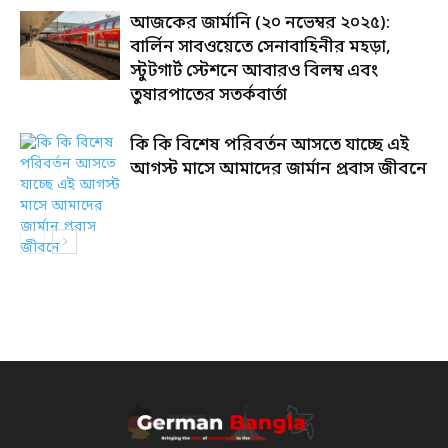
আজকের জার্মানি (২০ নভেম্বর ২০২৫):
বার্লিন সাবওয়েতে সেনাবাহিনীর মহড়া,
স্টুটগার্ট স্টেশনে আবারও বিলম্ব এবং
তুষারপাতের সতর্কবার্তা
কি কি বিশেষ পরিবর্তন আসতে যাচ্ছে এই
আগস্ট মাসে আমাদের জার্মান প্রবাস জীবনে