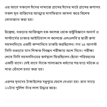
এর আগে সকালে ঈদের নামাজে গ্রামের ঈদের মাঠে গ্রামের রুপাসহ
সকল মৃত ব্যক্তিদের আত্মার মাগফিরাত কামনা করে বিশেষ
মোনাজাত করা হয়।
উল্লেখ্য, বগুড়ার আজিজুল হক কলেজ থেকে রাষ্ট্রবিজ্ঞানে অনার্স ও
মাস্টার্সের ঢাকার আইডিয়াল ল কলেজে এলএলবি’র ছাত্রী রুপা
ময়মনসিংহে একটি কম্পানিতে চাকরি করছিলেন। গত ২৫ আগস্ট
তিনি বগুড়ায় যান শিক্ষক নিবন্ধন পরীক্ষায় অংশ নিতে। পরীক্ষা
শেষে তিনি ময়মনসিংহের কর্মস্থলে ফিরছিলেন ছোঁয়া পরিবহনের
একটি বাসে। সেই বাসে তাঁকে পালাক্রমে ধর্ষণের পর ঘাড় মটকে ও
মাথা থেঁতলে হত্যা করা হয়।
এরপর মৃতদেহ টাঙ্গাইলের মধুপুরে ফেলে দেওয়া হয়। রাত সাড়ে
১১টায় পুলিশ তাঁর লাশ উদ্ধার করে।