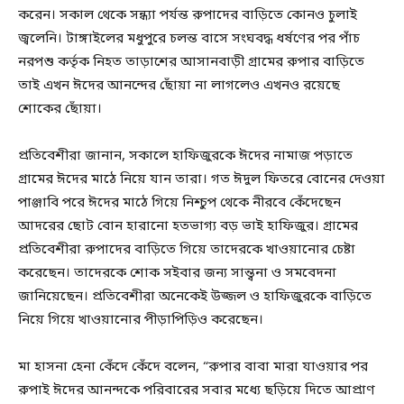
করেন। সকাল থেকে সন্ধ্যা পর্যন্ত রুপাদের বাড়িতে কোনও চুলাই
জ্বলেনি। টাঙ্গাইলের মধুপুরে চলন্ত বাসে সংঘবদ্ধ ধর্ষণের পর পাঁচ
নরপশু কর্তৃক নিহত তাড়াশের আসানবাড়ী গ্রামের রুপার বাড়িতে
তাই এখন ঈদের আনন্দের ছোঁয়া না লাগলেও এখনও রয়েছে
শোকের ছোঁয়া।
প্রতিবেশীরা জানান, সকালে হাফিজুরকে ঈদের নামাজ পড়াতে
গ্রামের ঈদের মাঠে নিয়ে যান তারা। গত ঈদুল ফিতরে বোনের দেওয়া
পাঞ্জাবি পরে ঈদের মাঠে গিয়ে নিশ্চুপ থেকে নীরবে কেঁদেছেন
আদরের ছোট বোন হারানো হতভাগ্য বড় ভাই হাফিজুর। গ্রামের
প্রতিবেশীরা রুপাদের বাড়িতে গিয়ে তাদেরকে খাওয়ানোর চেষ্টা
করেছেন। তাদেরকে শোক সইবার জন্য সান্ত্বনা ও সমবেদনা
জানিয়েছেন। প্রতিবেশীরা অনেকেই উজ্জল ও হাফিজুরকে বাড়িতে
নিয়ে গিয়ে খাওয়ানোর পীড়াপিড়িও করেছেন।
মা হাসনা হেনা কেঁদে কেঁদে বলেন, “রুপার বাবা মারা যাওয়ার পর
রুপাই ঈদের আনন্দকে পরিবারের সবার মধ্যে ছড়িয়ে দিতে আপ্রাণ