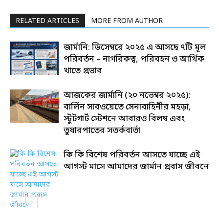
RELATED ARTICLES
MORE FROM AUTHOR
জার্মানি: ডিসেম্বরে ২০২৫ এ আসছে ৭টি মূল
পরিবর্তন – নাগরিকত্ব, পরিবহন ও আর্থিক
খাতে প্রভাব
আজকের জার্মানি (২০ নভেম্বর ২০২৫):
বার্লিন সাবওয়েতে সেনাবাহিনীর মহড়া,
স্টুটগার্ট স্টেশনে আবারও বিলম্ব এবং
তুষারপাতের সতর্কবার্তা
কি কি বিশেষ পরিবর্তন আসতে যাচ্ছে এই
আগস্ট মাসে আমাদের জার্মান প্রবাস জীবনে