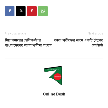
Previous article
Next article
মিয়ানমারের হেলিকপ্টার
কাবা শরীফের নামে একটি টুইটার
বাংলাদেশের আকাশসীমা লংঘন
একাউন্ট
Online Desk