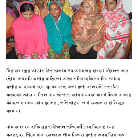
সিরাজগঞ্জের তাড়াশ উপজেলায় ঈদ আনন্দের হাওয়া বইলেও তার
ছোঁয়া লাগেনি রুপার বাড়িতে। আজ শনিবার ঈদের দিন ভোরে
রুপার মা হাসনা হেনা ঘুমের মধ্যে রুপা রুপা বলে কেঁদে ওঠেন।
ফজরের আজান দিলে নামাজ পড়ে জায়নামাজে বসেই চিৎকার করে
কাঁদতে থাকেন বোন ফুলেরা, পপি খাতুন, ভাই উজ্জল ও হাফিজুর
রহমান।
নামাজ শেষে হাফিজুর ও উজ্জল প্রতিবেশীদের নিয়ে গ্রামের
কবরস্থানে গিয়ে বাবা জেলহক প্রামানিক ও রুপার কবর জিয়ারত