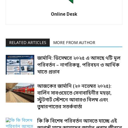
Online Desk
RELATED ARTICLES
MORE FROM AUTHOR
জার্মানি: ডিসেম্বরে ২০২৫ এ আসছে ৭টি মূল
পরিবর্তন – নাগরিকত্ব, পরিবহন ও আর্থিক
খাতে প্রভাব
আজকের জার্মানি (২০ নভেম্বর ২০২৫):
বার্লিন সাবওয়েতে সেনাবাহিনীর মহড়া,
স্টুটগার্ট স্টেশনে আবারও বিলম্ব এবং
তুষারপাতের সতর্কবার্তা
কি কি বিশেষ পরিবর্তন আসতে যাচ্ছে এই