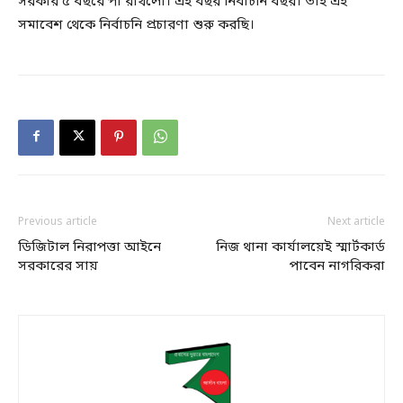
সরকার ৫ বছরে পা রাখলো। এই বছর নির্বাচনি বছর। তাই এই
সমাবেশ থেকে নির্বাচনি প্রচারণা শুরু করছি।
Previous article
Next article
ডিজিটাল নিরাপত্তা আইনে
নিজ থানা কার্যালয়েই স্মার্টকার্ড
সরকারের সায়
পাবেন নাগরিকরা