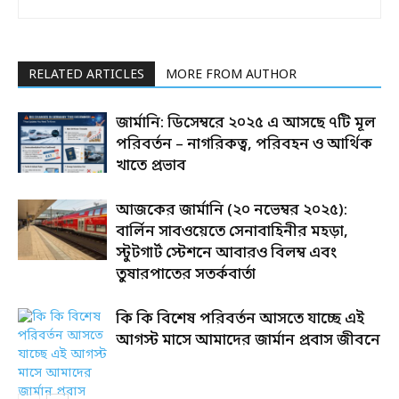
RELATED ARTICLES
MORE FROM AUTHOR
জার্মানি: ডিসেম্বরে ২০২৫ এ আসছে ৭টি মূল
পরিবর্তন – নাগরিকত্ব, পরিবহন ও আর্থিক
খাতে প্রভাব
আজকের জার্মানি (২০ নভেম্বর ২০২৫):
বার্লিন সাবওয়েতে সেনাবাহিনীর মহড়া,
স্টুটগার্ট স্টেশনে আবারও বিলম্ব এবং
তুষারপাতের সতর্কবার্তা
কি কি বিশেষ পরিবর্তন আসতে যাচ্ছে এই
আগস্ট মাসে আমাদের জার্মান প্রবাস জীবনে