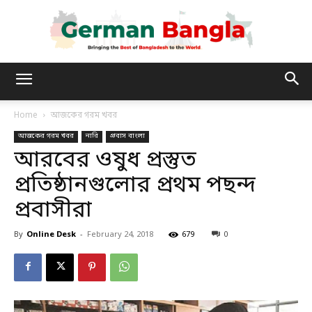
German
Home
আজকের গরম খবর
আজকের গরম খবর
নারি
প্রবাস বাংলা
Bangla
আরবের ওষুধ প্রস্তুত
প্রতিষ্ঠানগুলোর প্রথম পছন্দ
প্রবাসীরা
By
Online Desk
-
February 24, 2018
679
0