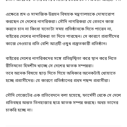
এক্ষেত্রে শ্রম ও সামাজিক উন্নয়ন বিষয়ক মন্ত্রণালয়কে দোষারোপ
করছেন সে দেশের নাগরিকরা। সৌদি নাগরিকরা যে বেতনে কাজ
করতে চান না কিংবা যতোটা সময় প্রতিষ্ঠানকে দিতে পারেন না,
বাইরের দেশের নাগরিকরা তা দিতে পারছেন। সে কারণে প্রবাসীদের
কাজে নেওয়ার প্রতি বেশি আগ্রহী ওষুধ প্রস্তুতকারী প্রতিষ্ঠান।
বাইরের দেশের নাগরিকদের সঙ্গে প্রতিদ্বন্দ্বিতা করে স্থান করে নিতে
রীতিমতো হিমশীম খাচ্ছে সে দেশের স্নাতক সম্পন্নরা।
তবে অনেক বিষয়ে ছাড় দিতে গিয়ে অধিকার অনেকটাই খোয়াতে
হচ্ছে প্রবাসীদের। যে কারণে প্রতিষ্ঠানের প্রথম পছন্দ প্রবাসীরা।
সৌদি গেজেটের এক প্রতিবেদনে বলা হয়েছে, ফার্মেসী থেকে সে দেশে
প্রতিবছর অন্তত তিনহাজার ছাত্র স্নাতক সম্পন্ন করছে। অথচ তাদের
চাকরি হচ্ছে না।