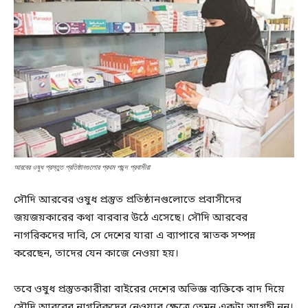
আরবের ওষুধ প্রস্তুত প্রতিষ্ঠানগুলোর প্রথম পছন্দ প্রবাসীরা
সৌদি আরবের ওষুধ প্রস্তুত প্রতিষ্ঠানগুলোতে প্রবাসীদের
জয়জয়কারের কথা বারবার উঠে এসেছে। সৌদি আরবের
নাগরিকদের দাবি, সে দেশের যারা এ ব্যাপারে স্নাতক সম্পন্ন
করেছেন, তাদের যেন কাজে নেওয়া হয়।
তবে ওষুধ প্রস্তুতকারীরা বাইরের দেশের অভিজ্ঞ ব্যক্তিকে বাদ দিয়ে
সৌদি আরবের নাগরিকদের নেওয়ার ক্ষেত্রে তেমন একটা আগ্রহী নন।