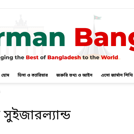
হোম
ভিসা ও ক্যারিয়ার
জরুরি তথ্য ও আইন
এসো জার্মান শিখি
German
ড
সুইজারল্যান্ড
Bangla