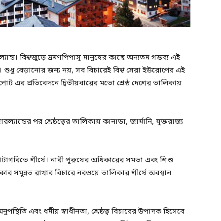
ল্যান্ড। বিশ্বজুড়ে ভ্রমণপিপাসু মানুষের কাছে অন্যতম গন্তব্য এই
 শুধু বেড়ানোর জন্য নয়, সব বিচারেই বিশ্ব সেরা ইউরোপের এই
ড রিপোর্ট এর প্রতিবেদনে দ্বিতীয়বারের মতো শ্রেষ্ঠ দেশের তালিকায়
ান্ডের পর শ্রেষ্ঠত্বের তালিকায় কানাডা, জার্মানি, যুক্তরাজ্য
ক্যাটাগরিতে শীর্ষে। নারী পুরুষের অধিকারের সমতা এবং শিশু
ার সমুন্নত রাখার বিচারে নরওয়ে তালিকার শীর্ষে অবস্থান
স্থিতি এবং ধর্মীয় স্বাধীনতা, শ্রেষ্ঠত্ব বিচারের উপাদক হিসেবে