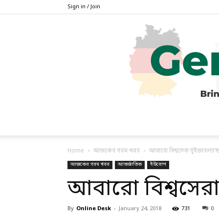
Sign in / Join
Home
আজকের গরম খবর
আবারো বিশ্বসেরা সুইজারল্যান্
আজকের গরম খবর
আন্তর্জাতিক
ইউরোপ
আবারো বিশ্বসেরা 
By
Online Desk
-
January 24, 2018
731
0