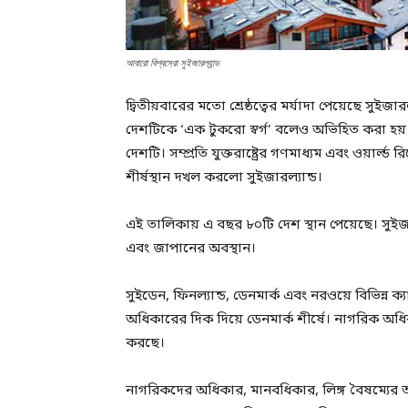
আবারো বিশ্বসেরা সুইজারল্যান্ড
দ্বিতীয়বারের মতো শ্রেষ্ঠত্বের মর্যাদা পেয়েছে সুইজার
দেশটিকে ‘এক টুকরো স্বর্গ’ বলেও অভিহিত করা হয়।
দেশটি। সম্প্রতি যুক্তরাষ্ট্রের গণমাধ্যম এবং ওয়ার্ল্
শীর্ষস্থান দখল করলো সুইজার‌ল্যান্ড।
এই তালিকায় এ বছর ৮০টি দেশ স্থান পেয়েছে। সুইজারল্য
এবং জাপানের অবস্থান।
সুইডেন, ফিনল্যান্ড, ডেনমার্ক এবং নরওয়ে বিভিন্ন 
অধিকারের দিক দিয়ে ডেনমার্ক শীর্ষে। নাগরিক অধিক
করছে।
নাগরিকদের অধিকার, মানবধিকার, লিঙ্গ বৈষম্যের অনুপ