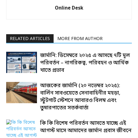
Online Desk
RELATED ARTICLES
MORE FROM AUTHOR
জার্মানি: ডিসেম্বরে ২০২৫ এ আসছে ৭টি মূল
পরিবর্তন – নাগরিকত্ব, পরিবহন ও আর্থিক
খাতে প্রভাব
আজকের জার্মানি (২০ নভেম্বর ২০২৫):
বার্লিন সাবওয়েতে সেনাবাহিনীর মহড়া,
স্টুটগার্ট স্টেশনে আবারও বিলম্ব এবং
তুষারপাতের সতর্কবার্তা
কি কি বিশেষ পরিবর্তন আসতে যাচ্ছে এই
আগস্ট মাসে আমাদের জার্মান প্রবাস জীবনে