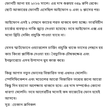
ফোনটি আনা হয় ২০১৬ সালে। এর দাম শুরুহয় ৩৪৯ রুপি থেকে।
ছোট আকারের ফোনটি এসেছিল আইফোন ৬ এবং ৬ প্লাসের পর।
আইফোন এসই ২ পেছনে কাচের পরত থাকবে বলা হচ্ছে। তারবিহীন
চার্জের ব্যবস্থাও নাকি জুড়ে দেওয়া হয়েছে। তবে আইফোন এক্স এর
মতো থ্রিডি সেন্সিং প্রযুক্তি পাওয়া যাবে না।
যেসব স্মার্টফোনে ওয়্যারলেস চার্জিং প্রযুক্তি থাকে তাদের পেছনে হয়
কাচ কিংবা প্লাস্টিক দেওয়া হয়। বৈদ্যুতিক চৌম্বকক্ষেত্র এবং
ইনফ্রারেডে এসব উপাদান খুব কাজ করে।
কিন্তু আগত নতুন ফোনের বিস্তারিত তথ্য এখনও মেলেনি।
স্পেসিফিকেশন এবং মডেলের আরো বিস্তারিত তথ্যের জন্যে আরো
কিছু দিন হয়তো অপেক্ষায় থাকতে হবে। এর দাম সম্পর্কেও কোনো
ধারণা মেলেনি। তবে আগেরটির মতোই কম বাজেটের ফোন হয়েই
আসবে।
সূত্র : ডেকান ক্রনিকল