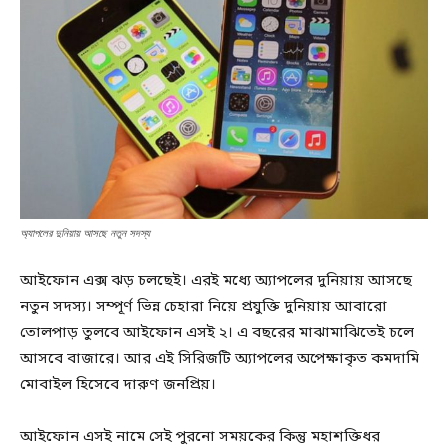
অ্যাপলের দুনিয়ায় আসছে নতুন সদস্য
আইফোন এক্স ঝড় চলছেই। এরই মধ্যে অ্যাপলের দুনিয়ায় আসছে
নতুন সদস্য। সম্পূর্ণ ভিন্ন চেহারা নিয়ে প্রযুক্তি দুনিয়ায় আবারো
তোলপাড় তুলবে আইফোন এসই ২। এ বছরের মাঝামাঝিতেই চলে
আসবে বাজারে। আর এই সিরিজটি অ্যাপলের অপেক্ষাকৃত কমদামি
মোবাইল হিসেবে দারুণ জনপ্রিয়।
আইফোন এসই নামে সেই পুরনো সময়কের কিন্তু মহাশক্তিধর