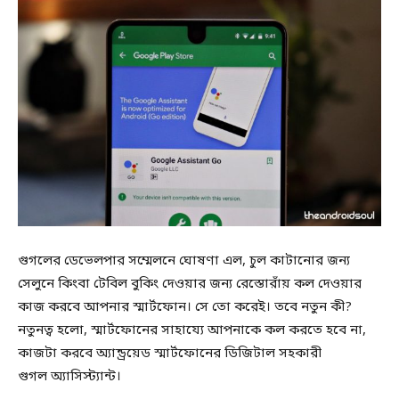
গুগলের ডেভেলপার সম্মেলনে ঘোষণা এল, চুল কাটানোর জন্য
সেলুনে কিংবা টেবিল বুকিং দেওয়ার জন্য রেস্তোরাঁয় কল দেওয়ার
কাজ করবে আপনার স্মার্টফোন। সে তো করেই। তবে নতুন কী?
নতুনত্ব হলো, স্মার্টফোনের সাহায্যে আপনাকে কল করতে হবে না,
কাজটা করবে অ্যান্ড্রয়েড স্মার্টফোনের ডিজিটাল সহকারী
গুগল অ্যাসিস্ট্যান্ট।