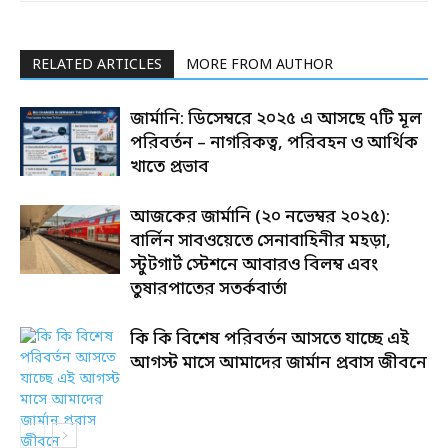
RELATED ARTICLES
MORE FROM AUTHOR
জার্মানি: ডিসেম্বরে ২০২৫ এ আসছে ৭টি মূল
পরিবর্তন – নাগরিকত্ব, পরিবহন ও আর্থিক
খাতে প্রভাব
আজকের জার্মানি (২০ নভেম্বর ২০২৫):
বার্লিন সাবওয়েতে সেনাবাহিনীর মহড়া,
স্টুটগার্ট স্টেশনে আবারও বিলম্ব এবং
তুষারপাতের সতর্কবার্তা
কি কি বিশেষ পরিবর্তন আসতে যাচ্ছে এই
আগস্ট মাসে আমাদের জার্মান প্রবাস জীবনে