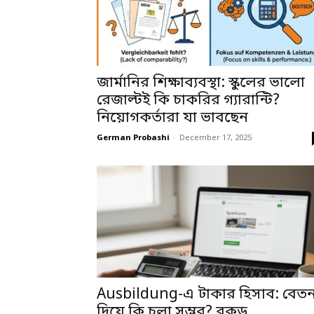
জার্মানির শিক্ষাব্যবস্থা: স্কুলের ভালো
রেজাল্টই কি চাকরির গ্যারান্টি?
নিয়োগকর্তারা যা ভাবছেন
German Probashi
-
December 17, 2025
Ausbildung-এ টাকার হিসাব: বেত
দিয়ে কি চলা সম্ভব? ব্লকড