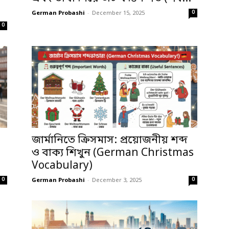
0
German Probashi
-
December 15, 2025
0
জার্মানিতে ক্রিসমাস: প্রয়োজনীয় শব্দ
ও বাক্য শিখুন (German Christmas
Vocabulary)
0
0
German Probashi
-
December 3, 2025