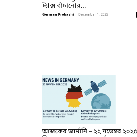
ট্যাক্স বাঁচানোর...
German Probashi
-
December 1, 2025
আজকের জার্মানি – ২২ নভেম্বর ২০২৫