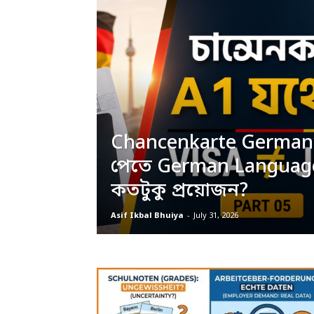
Chancenkarte Germany
পেতে German Langua
কতটুকু প্রয়োজন?
Asif Ikbal Bhuiya
-
July 31, 2026