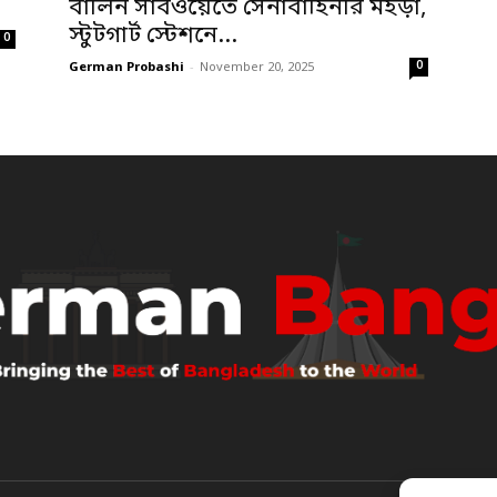
বার্লিন সাবওয়েতে সেনাবাহিনীর মহড়া,
স্টুটগার্ট স্টেশনে...
0
0
German Probashi
-
November 20, 2025