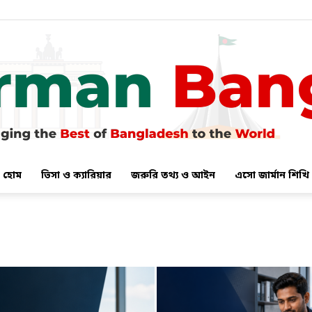
হোম
ভিসা ও ক্যারিয়ার
জরুরি তথ্য ও আইন
এসো জার্মান শিখি
German
Bangla