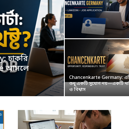
: চাকরি
ge আসলে
Chancenkarte Germany: এ
শুধু একটি সুযোগ নয়—একটি দায়
ও বিশ্বাস