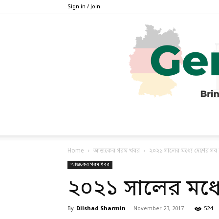
Sign in / Join
Home
আজকের গরম খবর
২০২১ সালের মধ্যে দেশের সব ঘ
আজকের গরম খবর
২০২১ সালের মধ্য
By
Dilshad Sharmin
-
November 23, 2017
524