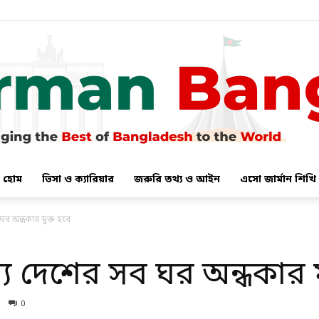
হোম
ভিসা ও ক্যারিয়ার
জরুরি তথ্য ও আইন
এসো জার্মান শিখি
German
র অন্ধকার মুক্ত হবে
ে দেশের সব ঘর অন্ধকার ম
Bangla
0