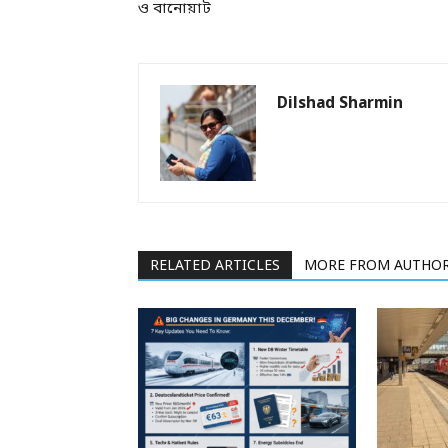
ও বানোয়াট
Dilshad Sharmin
RELATED ARTICLES
MORE FROM AUTHO