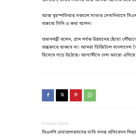
বলেছেন, ২০২১ সালের মধ্যে আমরা প্রত্যেক ঘরে ঘরে
আজ বৃহস্পতিবার সকালে সাভার সেনানিবাসে সিএম
বক্তব্যে তিনি এ কথা বলেন।
প্রধানমন্ত্রী বলেন, গ্রাম পর্যন্ত উন্নয়নের ছোঁয়া
অন্ধকারে থাকবে না। আমরা ডিজিটাল বাংলাদেশ
হিসেবে গড়ে উঠেছে। আগামীতে দেশ আরো এগিয়ে 
Previous article
বিএনপি চেয়ারপারসনের দাবি তদন্ত প্রতিবেদন মিথ্য