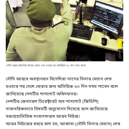
সৌদি আরবে বিদেশিরা ভিসার মেয়াদ শেষ হওয়ার পর অতিরিক্ত ৬০ দিন সময় পাবেন
সৌদি আরবে অবস্থানরত বিদেশিরা তাদের ভিসার মেয়াদ শেষ
হওয়ার পর দেশে ফেরার জন্য অতিরিক্ত ৬০ দিন সময় পাবেন বলে
জানিয়েছে দেশটির পাসপোর্ট অধিদফতর।
দেশটির জেনারেল ডিরেক্টরেট অব পাসপোর্ট (জিডিপি)
দাফতরিকভাবে বিষয়টি অনুমোদন দিয়েছে বলে জানিয়েছে
মধ্যপ্রাচ্যভিত্তিক সংবাদমাধ্যম আরব নিউজ।
আরব নিউজের খবরে বলা হয়, আকামা (সৌদি ভিসার মেয়াদ) শেষ