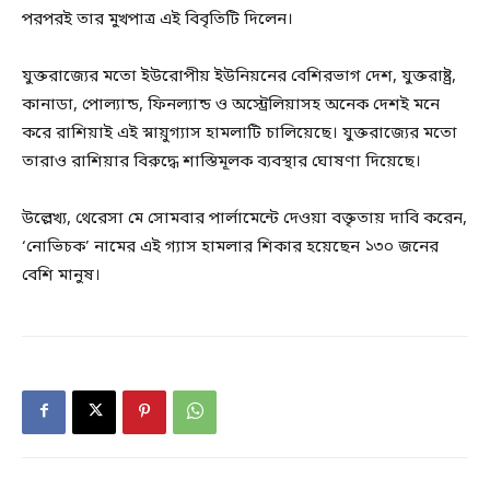
পরপরই তার মুখপাত্র এই বিবৃতিটি দিলেন।
যুক্তরাজ্যের মতো ইউরোপীয় ইউনিয়নের বেশিরভাগ দেশ, যুক্তরাষ্ট্র,
কানাডা, পোল্যান্ড, ফিনল্যান্ড ও অস্ট্রেলিয়াসহ অনেক দেশই মনে
করে রাশিয়াই এই স্নায়ুগ্যাস হামলাটি চালিয়েছে। যুক্তরাজ্যের মতো
তারাও রাশিয়ার বিরুদ্ধে শাস্তিমূলক ব্যবস্থার ঘোষণা দিয়েছে।
উল্লেখ্য, থেরেসা মে সোমবার পার্লামেন্টে দেওয়া বক্তৃতায় দাবি করেন,
‘নোভিচক’ নামের এই গ্যাস হামলার শিকার হয়েছেন ১৩০ জনের
বেশি মানুষ।