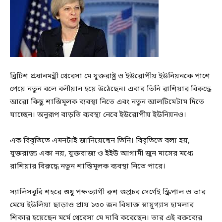
ব্রিটিশ প্রধানমন্ত্রী থেরেসা মে যুক্তরাষ্ট্র ও ইউরোপীয় ইউনিয়নকে পাশে
পেয়ে নতুন বলে বলীয়ান হয়ে উঠেছেন। এবার তিনি রাশিয়ার বিরুদ্ধে
আরো কিছু শাস্তিমূলক ব্যবস্থা নিতে এবং নতুন আলটিমেটাম দিতে
যাচ্ছেন। অনুরূপ বাড়তি ব্যবস্থা নেবে ইউরোপীয় ইউনিয়নও।
এক বিবৃতিতে এমনটাই জানিয়েছেন তিনি। বিবৃতিতে বলা হয়,
যুক্তরাজ্য একা নয়, যুক্তরাজ্য ও ইইউ আগামী জুন মাসের মধ্যে
রাশিয়ার বিরুদ্ধে নতুন শাস্তিমূলক ব্যবস্থা নিতে পারে।
স্যালিসবুরি শহরে শুধু পক্ষত্যাগী রুশ গুপ্তচর সের্গেই স্ক্রিপাল ও তার
মেয়ে ইউলিয়া ছাড়াও প্রায় ১৩০ জন বিষাক্ত স্নায়ুগ্যাস হামলার
শিকার হয়েছেন মর্মে থেরেসা মে দাবি করেছেন। তার এই বক্তব্যের