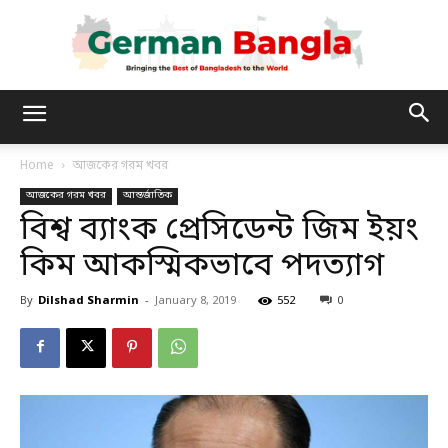
German
Home
আজকের গরম খবর
আজকের গরম খবর
আন্তর্জাতিক
Bangla
বিশ্ব ব্যাংক প্রেসিডেন্ট জিম ইয়ং
কিম আকস্মিকভাবে পদত্যাগ
By
Dilshad Sharmin
-
January 8, 2019
552
0