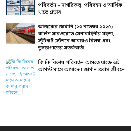
পরিবর্তন – নাগরিকত্ব, পরিবহন ও আর্থিক
খাতে প্রভাব
আজকের জার্মানি (২০ নভেম্বর ২০২৫):
বার্লিন সাবওয়েতে সেনাবাহিনীর মহড়া,
স্টুটগার্ট স্টেশনে আবারও বিলম্ব এবং
তুষারপাতের সতর্কবার্তা
কি কি বিশেষ পরিবর্তন আসতে যাচ্ছে এই
আগস্ট মাসে আমাদের জার্মান প্রবাস জীবনে