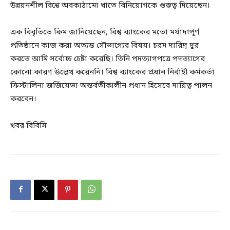
উন্নয়নশীল বিশ্বে অবকাঠামো খাতে বিনিয়োগকে গুরুত্ব দিয়েছেন।
এক বিবৃতিতে কিম জানিয়েছেন, বিশ্ব ব্যাংকের মতো মর্যাদাপূর্ণ
প্রতিষ্ঠানে কাজ করা অত্যন্ত সৌভাগ্যের বিষয়। চরম দারিদ্র দূর
করতে আমি সর্বোচ্চ চেষ্টা করেছি। তিনি পদত্যাগপত্রে পদত্যাগের
কোনো কারণ উল্লেখ করেননি। বিশ্ব ব্যাংকের প্রধান নির্বাহী কর্মকর্তা
ক্রিস্টালিনা জর্জিয়েভা অন্তর্বর্তীকালীন প্রধান হিসেবে দায়িত্ব পালন
করবেন।
খবর বিবিসি