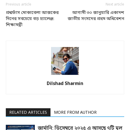
Previous article
Next article
প্রশ্নফাঁস মোকাবেলা আজকের
আগামী ৩০ জানুয়ারি একাদশ
দিনের সবচেয়ে বড় চ্যালেঞ্জ:
জাতীয় সংসদের প্রথম অধিবেশন
শিক্ষামন্ত্রী
Dilshad Sharmin
RELATED ARTICLES
MORE FROM AUTHOR
জার্মানি: ডিসেম্বরে ২০২৫ এ আসছে ৭টি মূল