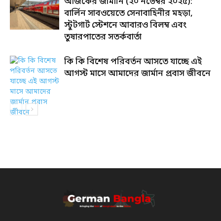
আজকের জার্মানি (২০ নভেম্বর ২০২৫):
বার্লিন সাবওয়েতে সেনাবাহিনীর মহড়া,
স্টুটগার্ট স্টেশনে আবারও বিলম্ব এবং
তুষারপাতের সতর্কবার্তা
কি কি বিশেষ পরিবর্তন আসতে যাচ্ছে এই
আগস্ট মাসে আমাদের জার্মান প্রবাস জীবনে