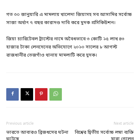
গত ৩০ জানুয়ারি এ মামলায় খালেদা জিয়াসহ সব আসামির সর্বোচ্চ
সাজা অর্থাৎ ৭ বছর কারাদণ্ড দাবি করে দুদক প্রসিকিউশন।
জিয়া চ্যারিটেবল ট্রাস্টের নামে অবৈধভাবে ৩ কোটি ১৫ লাখ ৪৩
হাজার টাকা লেনদেনের অভিযোগে ২০১০ সালের ৮ আগস্ট
রাজধানীর তেজগাঁও থানায় মামলাটি করে দুদক।
Previous article
Next article
ভারতে আবারও ব্রিজধসের ঘটনা
বিশ্বের দ্বিতীয় সর্বোচ্চ লম্বা ব্যক্তি
ঘটেছে
মারা গেলেন