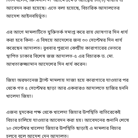
তিনি বলেন, ক্রিমিনাল ল’ অ্যামেন্ডমেন্ট অ্যাক্টের ১০(১) ধারায় এ
আবেদন করা হয়েছে। এতে বলা হয়েছে, বিচারিক আদালতের
আদেশ আইনবহির্ভূত।
এর আগে মামলাটিতে যুক্তিতর্ক সমাপ্ত করে রায় ঘোষণার দিন ধার্য
করা হবে কিনা- এ বিষয়ে আদেশের জন্য ৩০ সেপ্টেম্বর দিন ধার্য
করেছেন আদালত। বুধবার পুরনো কেন্দ্রীয় কারাগারের ভেতরে
স্থাপিত ঢাকার বিশেষ জজ আদালত-৫ এর বিচারক ড. মো.
আখতারুজ্জামান আদেশের দিন ধার্য করেন।
জিয়া অরফানেজ ট্রাস্ট মামলায় সাজা হয়ে কারাগারে যাওয়ার পর
থেকে গত ৫ সেপ্টেম্বর ছাড়া আর একবারও আদালতে হাজির হননি
খালেদা জিয়া।
এজন্য দুদকের পক্ষ থেকে খালেদা জিয়ার উপস্থিতি ব্যতিরেকেই
বিচার চালিয়ে যাওয়ার আবেদন করা হয়। আবেদনের শুনানি শেষে
২০ সেপ্টেম্বর খালেদা জিয়ার উপস্থিতি ছাড়াই এ মামলার বিচার
চলবে বলে আদেশ দেন আদালত।