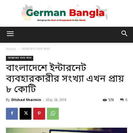
German
Home
আজকের গরম খবর
আজকের গরম খবর
Bangla
বাংলাদেশে ইন্টারনেট
ব্যবহারকারীর সংখ্যা এখন প্রায়
৮ কোটি
By
Dilshad Sharmin
-
May 28, 2018
576
0